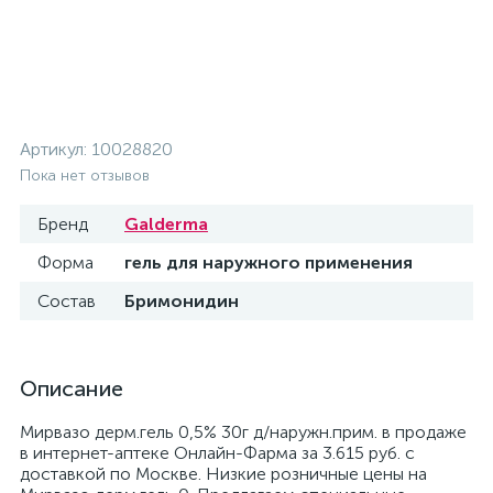
Артикул:
10028820
Пока нет отзывов
Бренд
Galderma
Форма
гель для наружного применения
Состав
Бримонидин
Описание
Мирвазо дерм.гель 0,5% 30г д/наружн.прим. в продаже
в интернет-аптеке Онлайн-Фарма за 3.615 руб. с
доставкой по Москве. Низкие розничные цены на