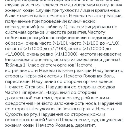
случаи усиления покраснения, гиперемии и ощущения
жжения кожи. Случаи припухлости лица и крапивницы
были отмечены как нечастые. Нежелательные реакции,
полученные при проведении клинических
исследований (см. Таблицу 1), классифицированы по
системам органов и частоте развития. Частоту
побочных реакций классифицировали следующим
образом: очень часто (>1/10), часто (>1/100 до <1/10),
нечасто (>1/1000 до <1/100), редко (>1/10000 до
<1/1000), очень редко (<1/10000), частота неизвестна
(невозможно оценить, исходя из имеющихся данных).
Таблица 1 Класс систем органов Частота
встречаемости Нежелательные реакции Нарушения со
стороны нервной системы Нечасто Головная боль,
парестезии. Нарушения со стороны органа зрения
Нечасто Отек век. Нарушения со стороны сосудов
Часто Г иперемия. Нарушения со стороны
дыхательной системы, органов грудной клетки и
средостения Нечасто Заложенность носа. Нарушения
со стороны желудочно-кишечного тракта Нечасто
Сухость во рту. Нарушения со стороны кожи и
подкожных тканей Часто Покраснение, зуд, ощущение
жжения кожи. Нечасто Розацеа, дерматит,