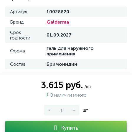
Артикул
10028820
Бренд
Galderma
Срок
01.09.2027
годности
гель для наружного
Форма
применения
Состав
Бримонидин
3.615 руб.
/шт
В наличии много
-
+
шт
Купить