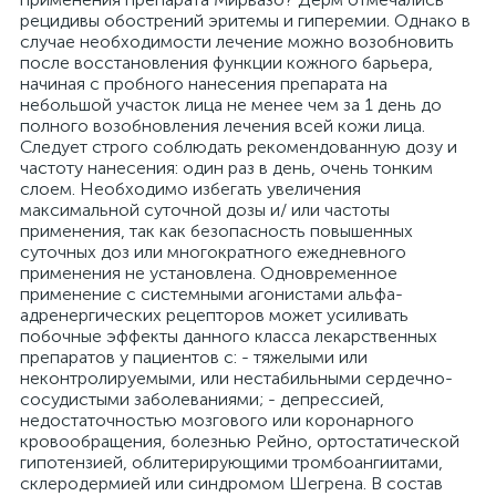
рецидивы обострений эритемы и гиперемии. Однако в
случае необходимости лечение можно возобновить
после восстановления функции кожного барьера,
начиная с пробного нанесения препарата на
небольшой участок лица не менее чем за 1 день до
полного возобновления лечения всей кожи лица.
Следует строго соблюдать рекомендованную дозу и
частоту нанесения: один раз в день, очень тонким
слоем. Необходимо избегать увеличения
максимальной суточной дозы и/ или частоты
применения, так как безопасность повышенных
суточных доз или многократного ежедневного
применения не установлена. Одновременное
применение с системными агонистами альфа-
адренергических рецепторов может усиливать
побочные эффекты данного класса лекарственных
препаратов у пациентов с: - тяжелыми или
неконтролируемыми, или нестабильными сердечно-
сосудистыми заболеваниями; - депрессией,
недостаточностью мозгового или коронарного
кровообращения, болезнью Рейно, ортостатической
гипотензией, облитерирующими тромбоангиитами,
склеродермией или синдромом Шегрена. В состав