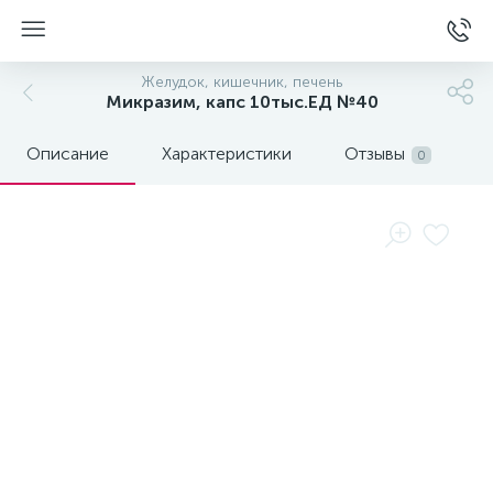
Желудок, кишечник, печень
Микразим, капс 10тыс.ЕД №40
Описание
Характеристики
Отзывы
0