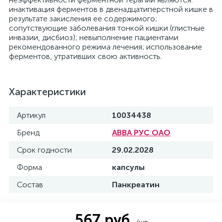
инактивация ферментов в двенадцатиперстной кишке в
результате закисления ее содержимого;
сопутствующие заболевания тонкой кишки (глистные
инвазии, дисбиоз); невыполнение пациентами
рекомендованного режима лечения; использование
ферментов, утративших свою активность.
Характеристики
Артикул
10034438
Бренд
АВВА РУС ОАО
Срок годности
29.02.2028
Форма
капсулы
Состав
Панкреатин
567 руб.