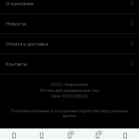
О компании
Новости
Оплата и доставка
Контакты
ООО «Фармсила»
Аптека для юридических лиц
ИНН 9709108106
Политика компании в отношении обработки персональных
данных
0
0