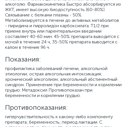
алкоголю. Фармакокинетика Быстро абсорбируется из
ЖКТ, имеет высокую биодоступность (60-80%).
Связывание с белками плазмы - 50%.
Метаболизируется в печени до активных метаболитов
- пиридина и пирролидон карбоксилата. Т1/2 при
приеме внутрь или парентеральном введении
составляет 40-60 мин. 45-50% препарата выводится с
мочой в течение 24 ч, 35-50% препарата выводится с
калом в течение 96 ч.
Показания:
профилактика заболеваний печени, алкогольной
этиологии; острая алкогольная интоксикация;
хронический алкоголизм; алкогольный абстинентный
синдром. Применение при беременности и кормлении
грудью: Метадоксил Противопоказан при
беременности и кормлении грудью.
Противопоказания:
гиперчувствительность к какому-либо компоненту
препарата; беременность; период лактации. С