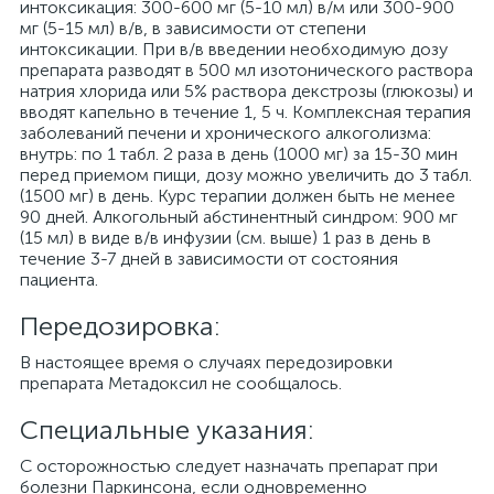
интоксикация: 300-600 мг (5-10 мл) в/м или 300-900
мг (5-15 мл) в/в, в зависимости от степени
интоксикации. При в/в введении необходимую дозу
препарата разводят в 500 мл изотонического раствора
натрия хлорида или 5% раствора декстрозы (глюкозы) и
вводят капельно в течение 1, 5 ч. Комплексная терапия
заболеваний печени и хронического алкоголизма:
внутрь: по 1 табл. 2 раза в день (1000 мг) за 15-30 мин
перед приемом пищи, дозу можно увеличить до 3 табл.
(1500 мг) в день. Курс терапии должен быть не менее
90 дней. Алкогольный абстинентный синдром: 900 мг
(15 мл) в виде в/в инфузии (см. выше) 1 раз в день в
течение 3-7 дней в зависимости от состояния
пациента.
Передозировка:
В настоящее время о случаях передозировки
препарата Метадоксил не сообщалось.
Специальные указания:
С осторожностью следует назначать препарат при
болезни Паркинсона, если одновременно