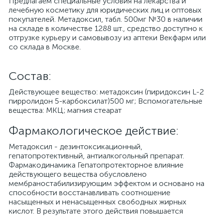
Предлагаем специальные условия на лекарства и
лечебную косметику для юридических лиц и оптовых
покупателей. Метадоксил, табл. 500мг №30 в наличии
на складе в количестве 1288 шт., средство доступно к
отгрузке курьеру и самовывозу из аптеки Векфарм или
со склада в Москве.
Cостав:
Действующее вещество: метадоксин (пиридоксин L-2
пирролидон 5-карбоксилат)500 мг; Вспомогательные
вещества: МКЦ; магния стеарат
Фармакологическое действие:
Метадоксил - дезинтоксикационный,
гепатопротективный, антиалкогольный препарат.
Фармакодинамика Гепатопротекторное влияние
действующего вещества обусловлено
мембраностабилизирующим эффектом и основано на
способности восстанавливать соотношение
насыщенных и ненасыщенных свободных жирных
кислот. В результате этого действия повышается