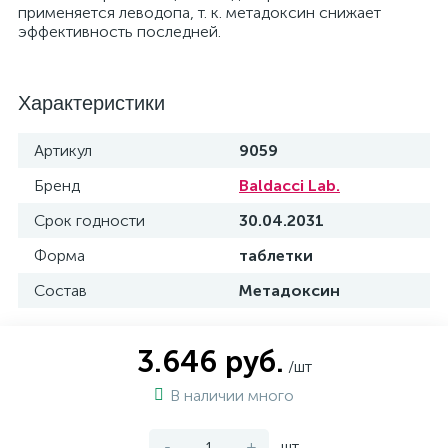
применяется леводопа, т. к. метадоксин снижает
эффективность последней.
Характеристики
Артикул
9059
Бренд
Baldacci Lab.
Срок годности
30.04.2031
Форма
таблетки
Состав
Метадоксин
3.646 руб.
/шт
В наличии много
-
+
шт