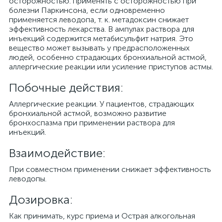
осторожностью: применять с осторожностью при
болезни Паркинсона, если одновременно
применяется леводопа, т. к. метадоксин снижает
эффективность лекарства. В ампулах раствора для
инъекций содержится метабисульфит натрия. Это
вещество может вызывать у предрасположенных
людей, особенно страдающих бронхиальной астмой,
аллергические реакции или усиление приступов астмы.
Побочные действия:
Аллергические реакции. У пациентов, страдающих
бронхиальной астмой, возможно развитие
бронхоспазма при применении раствора для
инъекций.
Взаимодействие:
При совместном применении снижает эффективность
леводопы.
Дозировка:
Как принимать, курс приема и Острая алкогольная