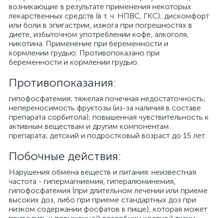
возникающие в результате применения некоторых
лекарственных средств (в т. ч. НПВС, ГКС); дискомфорт
или боли в эпигастрии, изжога при погрешностях в
диете, избыточном употреблении кофе, алкоголя,
никотина. Применение при беременности и
кормлении грудью: Противопоказано при
беременности и кормлении грудью.
Противопоказания:
гипофосфатемия; тяжелая почечная недостаточность;
непереносимость фруктозы (из-за наличия в составе
препарата сорбитола); повышенная чувствительность к
активным веществам и другим компонентам
препарата; детский и подростковый возраст до 15 лет.
Побочные действия:
Нарушения обмена веществ и питания: неизвестная
частота - гипермагниемия, гипералюминемия,
гипофосфатемия (при длительном лечении или приеме
высоких доз, либо при приеме стандартных доз при
низком содержании фосфатов в пище), которая может