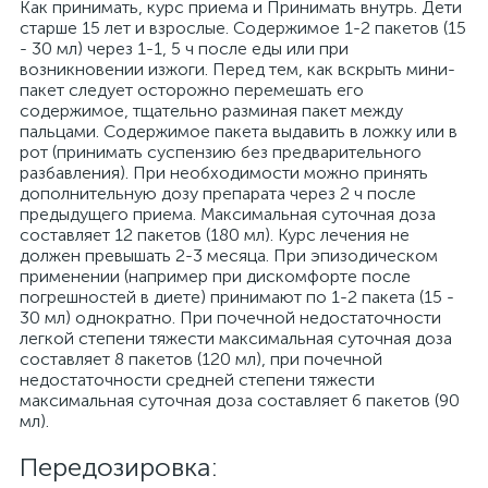
Как принимать, курс приема и Принимать внутрь. Дети
старше 15 лет и взрослые. Содержимое 1-2 пакетов (15
- 30 мл) через 1-1, 5 ч после еды или при
возникновении изжоги. Перед тем, как вскрыть мини-
пакет следует осторожно перемешать его
содержимое, тщательно разминая пакет между
пальцами. Содержимое пакета выдавить в ложку или в
рот (принимать суспензию без предварительного
разбавления). При необходимости можно принять
дополнительную дозу препарата через 2 ч после
предыдущего приема. Максимальная суточная доза
составляет 12 пакетов (180 мл). Курс лечения не
должен превышать 2-3 месяца. При эпизодическом
применении (например при дискомфорте после
погрешностей в диете) принимают по 1-2 пакета (15 -
30 мл) однократно. При почечной недостаточности
легкой степени тяжести максимальная суточная доза
составляет 8 пакетов (120 мл), при почечной
недостаточности средней степени тяжести
максимальная суточная доза составляет 6 пакетов (90
мл).
Передозировка: