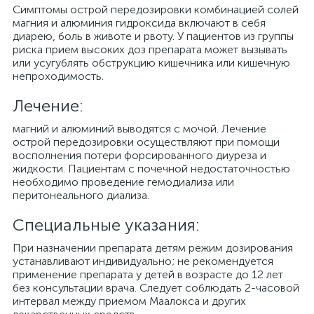
Симптомы острой передозировки комбинацией солей
магния и алюминия гидроксида включают в себя
диарею, боль в животе и рвоту. У пациентов из группы
риска прием высоких доз препарата может вызывать
или усугублять обструкцию кишечника или кишечную
непроходимость.
Лечение:
магний и алюминий выводятся с мочой. Лечение
острой передозировки осуществляют при помощи
восполнения потери форсированного диуреза и
жидкости. Пациентам с почечной недостаточностью
необходимо проведение гемодиализа или
перитонеального диализа.
Специальные указания:
При назначении препарата детям режим дозирования
устанавливают индивидуально; не рекомендуется
применение препарата у детей в возрасте до 12 лет
без консультации врача. Следует соблюдать 2-часовой
интервал между приемом Маалокса и других