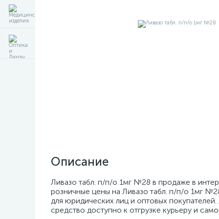
Описание
Ливазо табл. п/п/о 1мг №28 в продаже в инте
розничные цены на Ливазо табл. п/п/о 1мг №
для юридических лиц и оптовых покупателей. Л
средство доступно к отгрузке курьеру и само