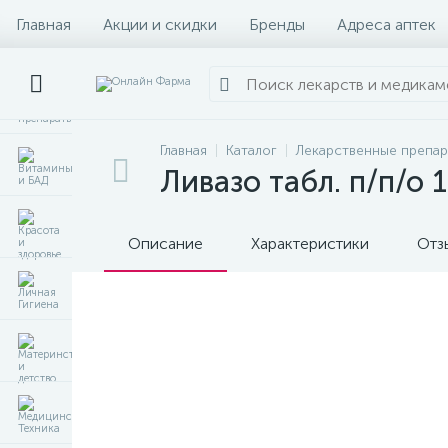
Главная
Акции и скидки
Бренды
Адреса аптек
Главная
Каталог
Лекарственные препа
Ливазо табл. п/п/о
Описание
Характеристики
Отз