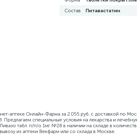
Состав
Питавастатин
рнет-аптеке Онлайн-Фарма за 2.055 руб. с доставкой по Мос
28. Предлагаем специальные условия на лекарства и лечебн
ивазо табл. п/п/о 1мг №28 в наличии на складе в количестве
вывозу из аптеки Векфарм или со склада в Москве.