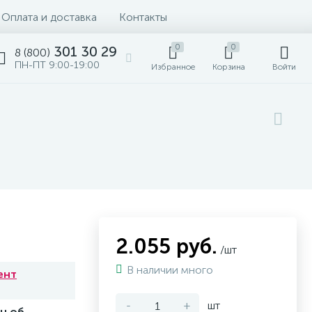
Оплата и доставка
Контакты
0
0
301 30 29
8 (800)
ПН-ПТ 9:00-19:00
Избранное
Корзина
Войти
2.055 руб.
/шт
В наличии много
ент
-
+
шт
н.об.