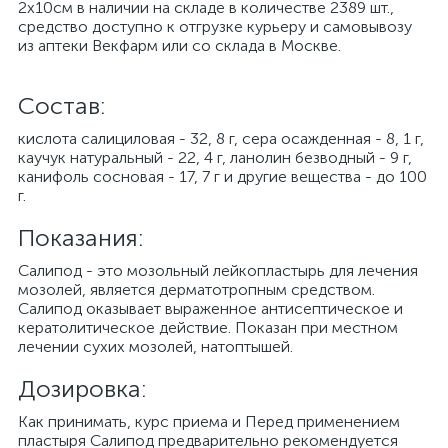
2х10см в наличии на складе в количестве 2389 шт.,
средство доступно к отгрузке курьеру и самовывозу
из аптеки Векфарм или со склада в Москве.
Cостав:
кислота салициловая - 32, 8 г, сера осажденная - 8, 1 г,
каучук натуральный - 22, 4 г, ланолин безводный - 9 г,
канифоль сосновая - 17, 7 г и другие вещества - до 100
г.
Показания:
Салипод - это мозольный лейкопластырь для лечения
мозолей, является дерматотропным средством.
Салипод оказывает выраженное антисептическое и
кератолитическое действие. Показан при местном
лечении сухих мозолей, натоптышей.
Дозировка:
Как принимать, курс приема и Перед применением
пластыря Салипод предварительно рекомендуется