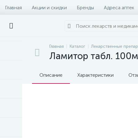
Главная
Акции и скидки
Бренды
Адреса аптек
Главная
Каталог
Лекарственные препа
Ламитор табл. 100
Описание
Характеристики
Отз