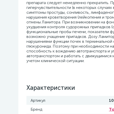
препарата следует немедленно прекратить. 
гиперчувствительности (в некоторых случаях 
симптомы простуды, сонливость, лимфаденопат
нарушения кроветворения (лейкопения и тро
отмены Ламитора. При возникновении на фон
ухудшения контроля судорожных припадков (
функциональные пробы печени, показатели ф
возможно учащение припадков. Дозу Ламитора
нарушениями функции почек в терминальной с
глюкуронида. Поэтому при необходимости на
способность к вождению автотранспорта и 
автотранспортом и работать с движущимися 
учетом клинической ситуации.
Характеристики
Артикул
10
Бренд
To