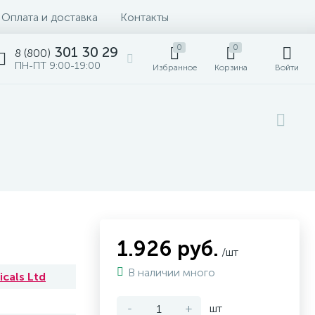
Оплата и доставка
Контакты
0
0
301 30 29
8 (800)
ПН-ПТ 9:00-19:00
Избранное
Корзина
Войти
1.926 руб.
/шт
В наличии много
cals Ltd
-
+
шт