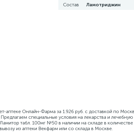
Состав
Ламотриджин
ет-аптеке Онлайн-Фарма за 1.926 руб. с доставкой по Моск
 Предлагаем специальные условия на лекарства и лечебную
Ламитор табл. 100мг №50 в наличии на складе в количестве 
вывозу из аптеки Векфарм или со склада в Москве.