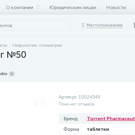
О компании
Юридическим лицам
Новости
Местоположение
раты
Неврология, психиатрия
мг №50
ывы
0
Артикул:
10024349
Пока нет отзывов
Бренд
Torrent Pharmaceuti
Форма
таблетки