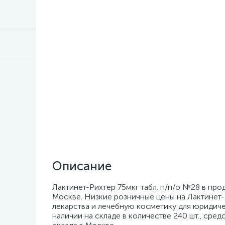
Описание
Лактинет-Рихтер 75мкг табл. п/п/о №28 в про
Москве. Низкие розничные цены на Лактинет-
лекарства и лечебную косметику для юридичес
наличии на складе в количестве 240 шт., сре