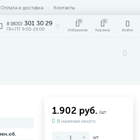
Оплата и доставка
Контакты
0
0
301 30 29
8 (800)
ПН-ПТ 9:00-19:00
Избранное
Корзина
Войти
1.902 руб.
/шт
В наличии много
лен.об.
-
+
шт