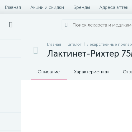
Главная
Акции и скидки
Бренды
Адреса аптек
Главная
Каталог
Лекарственные препа
Лактинет-Рихтер 75
Описание
Характеристики
Отз