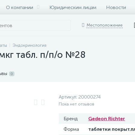
О компании
Юридическим лицам
Новости
Местоположение
раты
Эндокринология
мкг табл. п/п/о №28
ывы
0
Артикул:
20000274
Пока нет отзывов
Бренд
Gedeon Richter
Форма
таблетки покрыт.п