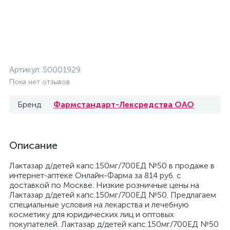
Артикул:
50001929
Пока нет отзывов
Бренд
Фармстандарт-Лексредства ОАО
Описание
Лактазар д/детей капс.150мг/700ЕД №50 в продаже в
интернет-аптеке Онлайн-Фарма за 814 руб. с
доставкой по Москве. Низкие розничные цены на
Лактазар д/детей капс.150мг/700ЕД №50. Предлагаем
специальные условия на лекарства и лечебную
косметику для юридических лиц и оптовых
покупателей. Лактазар д/детей капс.150мг/700ЕД №50