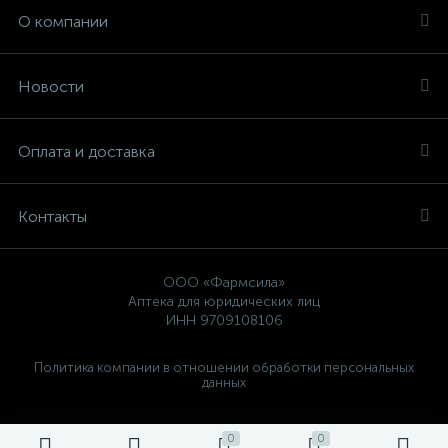
О компании
Новости
Оплата и доставка
Контакты
ООО «Фармсила»
Аптека для юридических лиц
ИНН 9709108106
Политика компании в отношении обработки персональных
данных
0
0