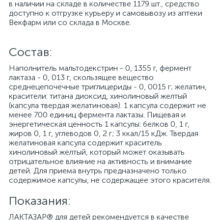
в наличии на складе в количестве 1179 шт., средство
доступно к отгрузке курьеру и самовывозу из аптеки
Векфарм или со склада в Москве.
Cостав:
Наполнитель мальтодекстрин - 0, 1355 г, фермент
лактаза - 0, 013 г, скользящее вещество
среднецепочечные триглицериды - 0, 0015 г; желатин,
красители: титана диоксид, хинолиновый желтый
(капсула твердая желатиновая). 1 капсула содержит не
менее 700 единиц фермента лактазы. Пищевая и
энергетическая ценность 1 капсулы: белков 0, 1 г,
жиров 0, 1 г, углеводов 0, 2 г; 3 ккал/15 кДж. Твердая
желатиновая капсула содержит краситель
хинолиновый желтый, который может оказывать
отрицательное влияние на активность и внимание
детей. Для приема внутрь предназначено только
содержимое капсулы, не содержащее этого красителя.
Показания:
ЛАКТАЗАР® для детей рекомендуется в качестве