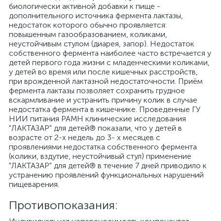
биологически активной добавки к пище -
дополнительного источника фермента лактазы,
недостаток которого обычно проявляется:
повышенным газообразованием, коликами,
неустойчивым стулом (диарея, запор). Недостаток
собственного фермента наиболее часто встречается у
детей первого года жизни с младенческими коликами,
у детей во время или после кишечных расстройств,
при врожденной лактазной недостаточности. Приём
фермента лактазы позволяет сохранить грудное
вскармливание и устранить причину колик в случае
недостатка фермента в кишечнике. Проведенные ГУ
НИИ питания РАМН клинические исследования
"ЛАКТАЗАР" для детей® показали, что у детей в
возрасте от 2-х недель до 3- х месяцев с
проявлениями недостатка собственного фермента
(колики, вздутие, неустойчивый стул) применение
"ЛАКТАЗАР" для детей® в течение 7 дней приводило к
устранению проявлений функциональных нарушений
пищеварения.
Противопоказания: