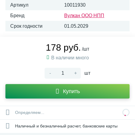
Артикул
10011930
Бренд
Вулкан ООО НПП
Срок годности
01.05.2029
178 руб.
/шт
В наличии много
-
+
шт
Купить
Определяем...
Наличный и безналичный расчет, банковские карты