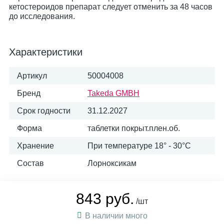
кетостероидов препарат следует отменить за 48 часов
до исследования.
Характеристики
Артикул
50004008
Бренд
Takeda GMBH
Срок годности
31.12.2027
Форма
таблетки покрыт.плен.об.
Хранение
При температуре 18° - 30°С
Состав
Лорноксикам
843 руб.
/шт
В наличии много