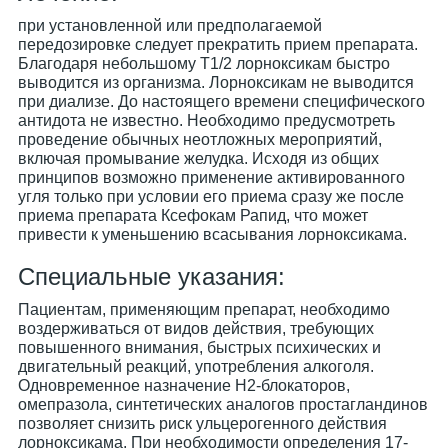
при установленной или предполагаемой
передозировке следует прекратить прием препарата.
Благодаря небольшому T1/2 лорноксикам быстро
выводится из организма. Лорноксикам не выводится
при диализе. До настоящего времени специфического
антидота не известно. Необходимо предусмотреть
проведение обычных неотложных мероприятий,
включая промывание желудка. Исходя из общих
принципов возможно применение активированного
угля только при условии его приема сразу же после
приема препарата Ксефокам Рапид, что может
привести к уменьшению всасывания лорноксикама.
Специальные указания:
Пациентам, применяющим препарат, необходимо
воздерживаться от видов действия, требующих
повышенного внимания, быстрых психических и
двигательный реакций, употребления алкоголя.
Одновременное назначение Н2-блокаторов,
омепразола, синтетических аналогов простагландинов
позволяет снизить риск ульцерогенного действия
лорноксикама. При необходимости определения 17-