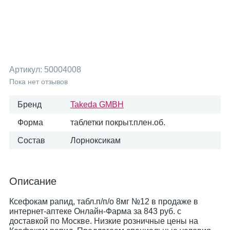
Артикул:
50004008
Пока нет отзывов
Бренд
Takeda GMBH
Форма
таблетки покрыт.плен.об.
Состав
Лорноксикам
Описание
Ксефокам рапид, табл.п/п/о 8мг №12 в продаже в
интернет-аптеке Онлайн-Фарма за 843 руб. с
доставкой по Москве. Низкие розничные цены на