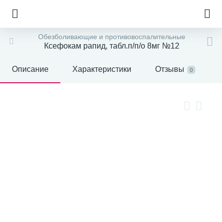
Обезболивающие и противовоспалительные
Ксефокам рапид, табл.п/п/о 8мг №12
Описание
Характеристики
Отзывы
0