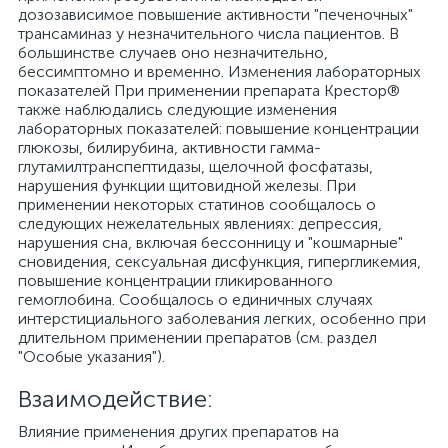
дозозависимое повышение активности "печеночных"
трансаминаз у незначительного числа пациентов. В
большинстве случаев оно незначительно,
бессимптомно и временно. Изменения лабораторных
показателей При применении препарата Крестор®
также наблюдались следующие изменения
лабораторных показателей: повышение концентрации
глюкозы, билирубина, активности гамма-
глутамилтранспептидазы, щелочной фосфатазы,
нарушения функции щитовидной железы. При
применении некоторых статинов сообщалось о
следующих нежелательных явлениях: депрессия,
нарушения сна, включая бессонницу и "кошмарные"
сновидения, сексуальная дисфункция, гипергликемия,
повышение концентрации гликированного
гемоглобина. Сообщалось о единичных случаях
интерстициального заболевания легких, особенно при
длительном применении препаратов (см. раздел
"Особые указания").
Взаимодействие:
Влияние применения других препаратов на