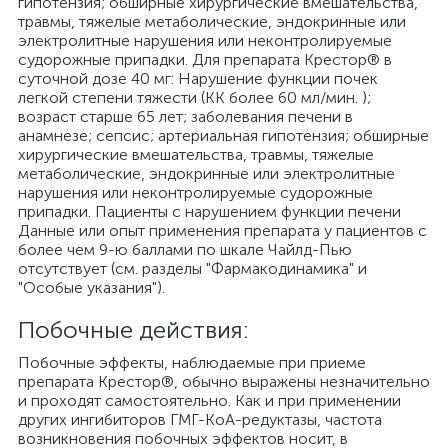
гипотензия; обширные хирургические вмешательства,
травмы, тяжелые метаболические, эндокринные или
электролитные нарушения или неконтролируемые
судорожные припадки. Для препарата Крестор® в
суточной дозе 40 мг: Нарушение функции почек
легкой степени тяжести (КК более 60 мл/мин. );
возраст старше 65 лет; заболевания печени в
анамнезе; сепсис; артериальная гипотензия; обширные
хирургические вмешательства, травмы, тяжелые
метаболические, эндокринные или электролитные
нарушения или неконтролируемые судорожные
припадки. Пациенты с нарушением функции печени
Данные или опыт применения препарата у пациентов с
более чем 9-ю баллами по шкале Чайлд-Пью
отсутствует (см. разделы "Фармакодинамика" и
"Особые указания").
Побочные действия:
Побочные эффекты, наблюдаемые при приеме
препарата Крестор®, обычно выражены незначительно
и проходят самостоятельно. Как и при применении
других ингибиторов ГМГ-КоА-редуктазы, частота
возникновения побочных эффектов носит, в