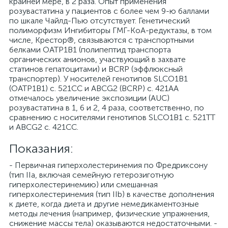
Показания:
- Первичная гиперхолестеринемия по Фредриксону
(тип IIa, включая семейную гетерозиготную
гиперхолестеринемию) или смешанная
гиперхолестеринемия (тип IIb) в качестве дополнения
к диете, когда диета и другие немедикаментозные
методы лечения (например, физические упражнения,
снижение массы тела) оказываются недостаточными. -