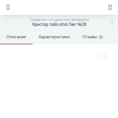
Сердечно-сосудистые препараты
Крестор табл.п/п/о 5мг №28
Описание
Характеристики
Отзывы
0