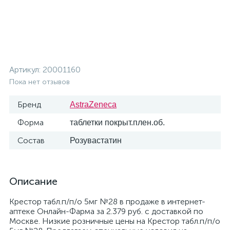
Артикул:
20001160
Пока нет отзывов
Бренд
AstraZeneca
Форма
таблетки покрыт.плен.об.
Состав
Розувастатин
Описание
Крестор табл.п/п/о 5мг №28 в продаже в интернет-
аптеке Онлайн-Фарма за 2.379 руб. с доставкой по
Москве. Низкие розничные цены на Крестор табл.п/п/о