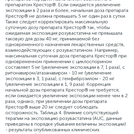
препаратом Крестор®. Если ожидается увеличение
экспозиции в 2 раза и более, начальная доза препарата
Крестор® не должна превышать 5 мг один раз в сутки.
Также следует корректировать максимальную
суточную дозу препарата Крестор® так, чтобы
ожидаемая экспозиция розувастатина не превышала
таковую для дозы 40 мг, принимаемой без
одновременного назначения лекарственных средств,
взаимодействующих с розувастатином. Например,
максимальная суточная доза препарата Крестор® при
одновременном применении с циклоспорином
составляет 5 мг (увеличение экспозиции в 7, 1 раза), с
ритонавиром/атазанавиром - 10 мг (увеличение
экспозиции в 3, 1 раза), с гемфиброзилом - 20 мг
(увеличение экспозиции в 1, 9 раза). Коррекция
начальной дозы препарата Крестор® не требуется,
если ожидается увеличение экспозиции менее чем в 2
раза, однако, при увеличении дозы препарата
Крестор® выше 20 мг следует соблюдать
осторожность. Таблица 4. Влияние сопутствующей
терапии на экспозицию розувастатина (AUC, данные
приведены в порядке убывания величины экспозиции)
- результаты опубликованных клинических