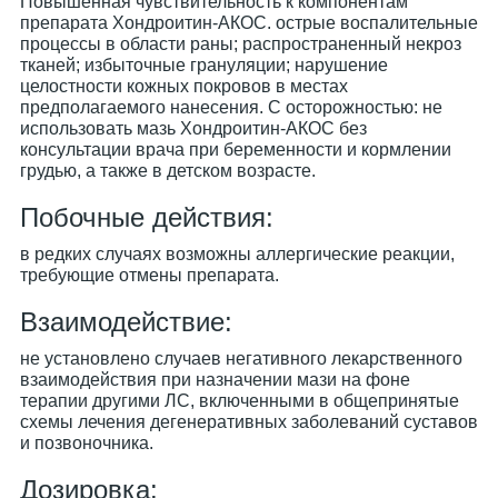
Повышенная чувствительность к компонентам
препарата Хондроитин-АКОС. острые воспалительные
процессы в области раны; распространенный некроз
тканей; избыточные грануляции; нарушение
целостности кожных покровов в местах
предполагаемого нанесения. С осторожностью: не
использовать мазь Хондроитин-АКОС без
консультации врача при беременности и кормлении
грудью, а также в детском возрасте.
Побочные действия:
в редких случаях возможны аллергические реакции,
требующие отмены препарата.
Взаимодействие:
не установлено случаев негативного лекарственного
взаимодействия при назначении мази на фоне
терапии другими ЛС, включенными в общепринятые
схемы лечения дегенеративных заболеваний суставов
и позвоночника.
Дозировка: