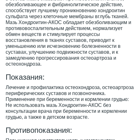
обезболивающее и фибринолитическое действие,
способствует лучшему проникновению хондроитин
сульфата через клеточные мембраны вглубь тканей.
Мазь Хондроитин-АКОС обладает обезболивающим и
противовоспалительным действием, нормализует
обмен веществ и стимулирует процессы
восстановления в тканях суставов, приводит к
уменьшению или исчезновению болезненности в
суставах, улучшению подвижности суставов, и к
замедлению прогрессирования остеоартроза и
остеохондроза.
Показания:
Лечение и профилактика остеохондроза, остеоартроза
периферических суставов и позвоночника.
Применение при беременности и кормлении грудью:
Не использовать мазь Хондроитин-АКОС без
консультации врача при беременности и кормлении
грудью, а также в детском возрасте.
Противопоказания: