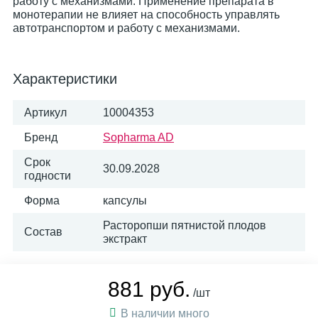
работу с механизмами. Применение препарата в
монотерапии не влияет на способность управлять
автотранспортом и работу с механизмами.
Характеристики
Артикул
10004353
Бренд
Sopharma AD
Срок
30.09.2028
годности
Форма
капсулы
Расторопши пятнистой плодов
Состав
экстракт
881 руб.
/шт
В наличии много