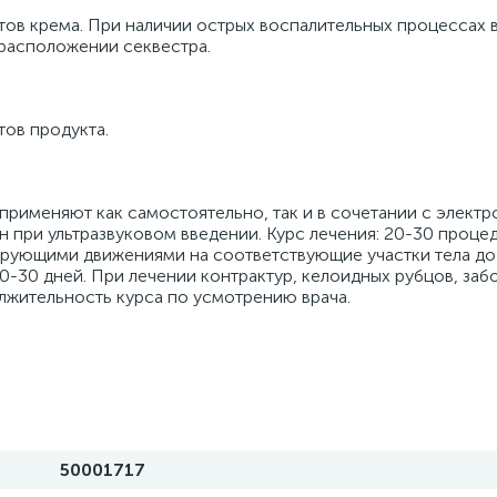
в крема. При наличии острых воспалительных процессах в 
расположении секвестра.
ов продукта.
 применяют как самостоятельно, так и в сочетании с элект
 при ультразвуковом введении. Курс лечения: 20-30 процед
рующими движениями на соответствующие участки тела до
 20-30 дней. При лечении контрактур, келоидных рубцов, за
лжительность курса по усмотрению врача.
50001717