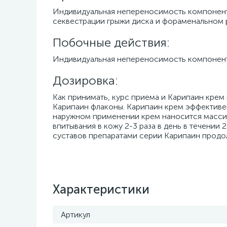
Индивидуальная непереносимость компоненто
секвестрации грыжи диска и фораменальном 
Побочные действия:
Индивидуальная непереносимость компонент
Дозировка:
Как принимать, курс приема и Карипаин крем
Карипаин флаконы. Карипаин крем эффективен
наружном применении крем наносится масси
впитывания в кожу 2-3 раза в день в течении
суставов препаратами серии Карипаин продо
Характеристики
Артикул