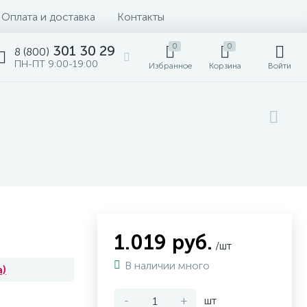
Оплата и доставка
Контакты
0
0
301 30 29
8 (800)
ПН-ПТ 9:00-19:00
Избранное
Корзина
Войти
1.019 руб.
/шт
В наличии много
а)
-
+
шт