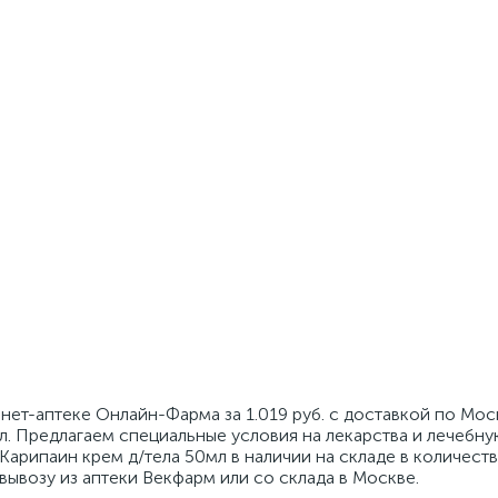
нет-аптеке Онлайн-Фарма за 1.019 руб. с доставкой по Мос
л. Предлагаем специальные условия на лекарства и лечебн
Карипаин крем д/тела 50мл в наличии на складе в количестве
вывозу из аптеки Векфарм или со склада в Москве.