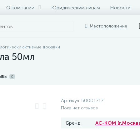
О компании
Юридическим лицам
Новости
Местоположение
логически активные добавки
ла 50мл
ывы
0
Артикул:
50001717
Пока нет отзывов
Бренд
АС-КОМ (г.Москв