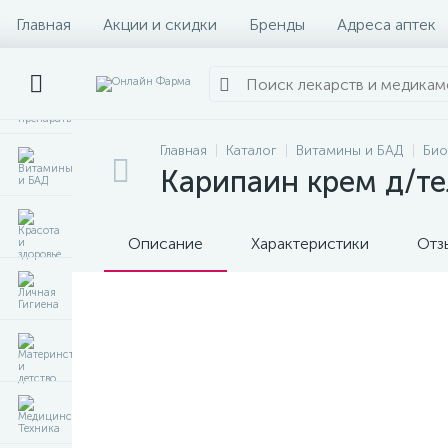
Главная
Акции и скидки
Бренды
Адреса аптек
Главная
Каталог
Витамины и БАД
Био
Карипаин крем д/те
Описание
Характеристики
Отз