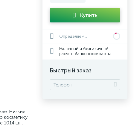
Купить
Определяем...
Наличный и безналичный
расчет, банковские карты
Быстрый заказ
кве. Низкие
ую косметику
 1014 шт.,