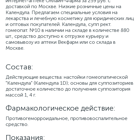
интернет-аптеке Онлайн-Фарма за 259 руб. с
доставкой по Москве. Низкие розничные цены на
Календула. Предлагаем специальные условия на
лекарства и лечебную косметику для юридических лиц
и оптовых покупателей. Календула, супп рект.
гомеопат. №10 в наличии на складе в количестве 880
шт., средство доступно к отгрузке курьеру и
самовывозу из аптеки Векфарм или со склада в
Москве.
Cостав:
Действующие вещества: настойки гомеопатической
"Календула" (Календула 1D); основы для суппозиториев
достаточное количество до получения суппозитория
массой 1, 4 г.
Фармакологическое действие:
Противогеморроидальное, противовоспалительное
средство.
Показания: