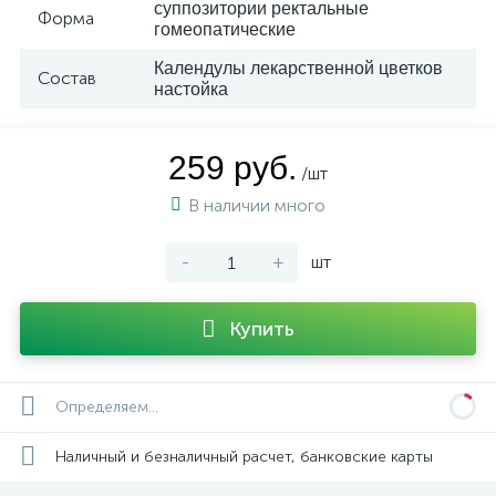
суппозитории ректальные
Форма
гомеопатические
Календулы лекарственной цветков
Состав
настойка
259 руб.
/шт
В наличии много
-
+
шт
Купить
Определяем...
Наличный и безналичный расчет, банковские карты