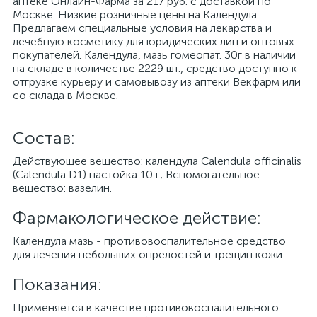
аптеке Онлайн-Фарма за 217 руб. с доставкой по
Москве. Низкие розничные цены на Календула.
Предлагаем специальные условия на лекарства и
лечебную косметику для юридических лиц и оптовых
покупателей. Календула, мазь гомеопат. 30г в наличии
на складе в количестве 2229 шт., средство доступно к
отгрузке курьеру и самовывозу из аптеки Векфарм или
со склада в Москве.
Cостав:
Действующее вещество: календула Calendula officinalis
(Calendula D1) настойка 10 г; Вспомогательное
вещество: вазелин.
Фармакологическое действие:
Календула мазь - противовоспалительное средство
для лечения небольших опрелостей и трещин кожи
Показания:
Применяется в качестве противовоспалительного