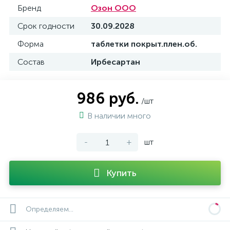
Бренд
Озон ООО
Срок годности
30.09.2028
Форма
таблетки покрыт.плен.об.
Состав
Ирбесартан
986 руб.
/шт
В наличии много
-
+
шт
Купить
Определяем...