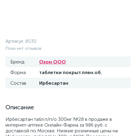
Артикул:
8530
Пока нет отзывов
Бренд
Озон ООО
Форма
таблетки покрыт.плен.об.
Состав
Ирбесартан
Описание
Ирбесартан табл.п/п/о 300мг №28 в продаже в
интернет-аптеке Онлайн-Фарма за 986 руб. с
доставкой по Москве. Низкие розничные цены на