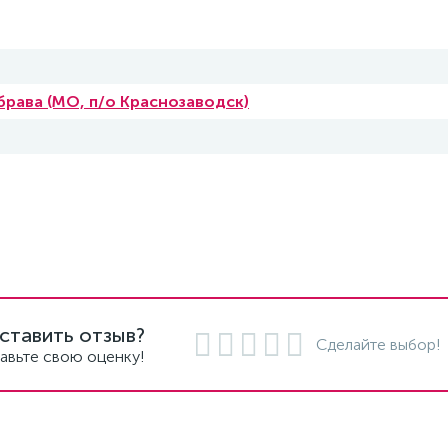
брава (МО, п/о Краснозаводск)
ставить отзыв?
Сделайте выбор!
авьте свою оценку!