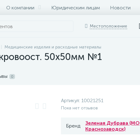
О компании
Юридическим лицам
Новости
Местоположение
Медицинские изделия и расходные материалы
 кровоост. 50х50мм №1
ывы
0
Артикул:
10021251
Пока нет отзывов
Зеленая Дубрава (МО,
Бренд
Краснозаводск)