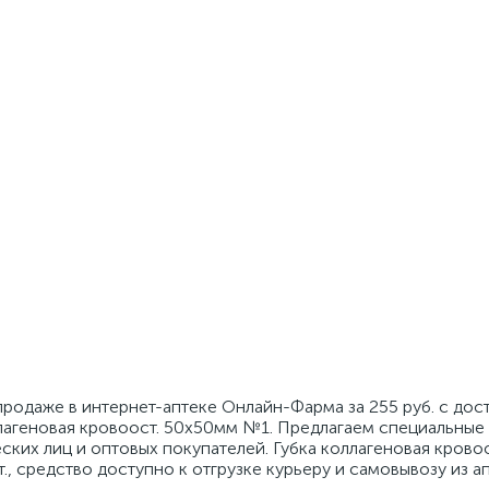
продаже в интернет-аптеке Онлайн-Фарма за 255 руб. с дос
лагеновая кровоост. 50х50мм №1. Предлагаем специальные 
ских лиц и оптовых покупателей. Губка коллагеновая крово
т., средство доступно к отгрузке курьеру и самовывозу из 