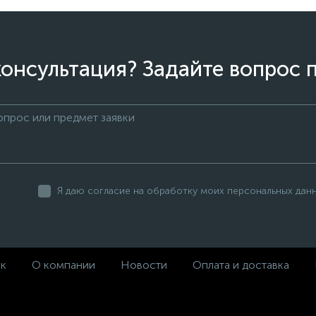
онсультация? Задайте вопрос 
Я даю согласие на обработку моих персональных дан
ек
О компании
Новости
Оплата и доставка