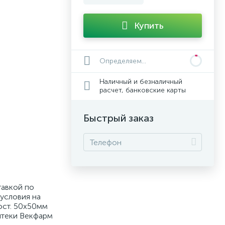
Купить
Определяем...
Наличный и безналичный
расчет, банковские карты
Быстрый заказ
тавкой по
условия на
ост. 50х50мм
аптеки Векфарм