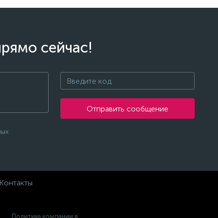
прямо сейчас!
Отправить сообщение
ных
Контакты
Политика компании в