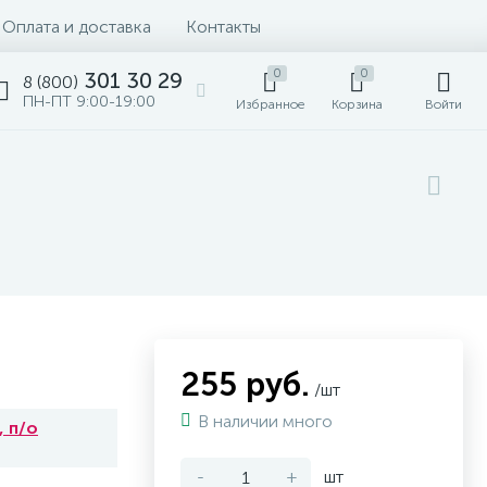
Оплата и доставка
Контакты
0
0
301 30 29
8 (800)
ПН-ПТ 9:00-19:00
Избранное
Корзина
Войти
255 руб.
/шт
В наличии много
 п/о
-
+
шт