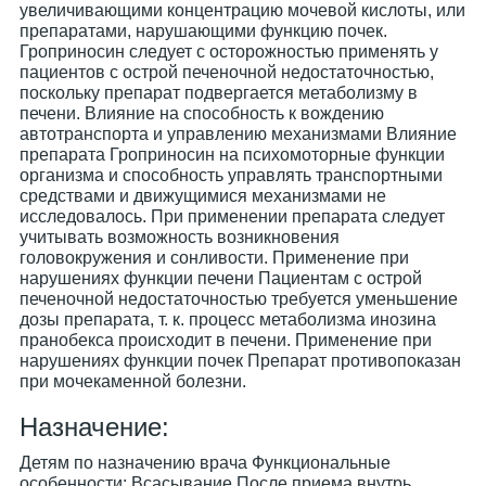
увеличивающими концентрацию мочевой кислоты, или
препаратами, нарушающими функцию почек.
Гроприносин следует с осторожностью применять у
пациентов с острой печеночной недостаточностью,
поскольку препарат подвергается метаболизму в
печени. Влияние на способность к вождению
автотранспорта и управлению механизмами Влияние
препарата Гроприносин на психомоторные функции
организма и способность управлять транспортными
средствами и движущимися механизмами не
исследовалось. При применении препарата следует
учитывать возможность возникновения
головокружения и сонливости. Применение при
нарушениях функции печени Пациентам с острой
печеночной недостаточностью требуется уменьшение
дозы препарата, т. к. процесс метаболизма инозина
пранобекса происходит в печени. Применение при
нарушениях функции почек Препарат противопоказан
при мочекаменной болезни.
Назначение:
Детям по назначению врача Функциональные
особенности: Всасывание После приема внутрь