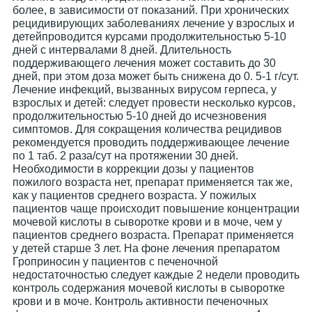
более, в зависимости от показаний. При хронических
рецидивирующих заболеваниях лечение у взрослых и
детейпроводится курсами продолжительностью 5-10
дней с интервалами 8 дней. Длительность
поддерживающего лечения может составить до 30
дней, при этом доза может быть снижена до 0. 5-1 г/сут.
Лечение инфекций, вызванных вирусом герпеса, у
взрослых и детей: следует провести несколько курсов,
продолжительностью 5-10 дней до исчезновения
симптомов. Для сокращения количества рецидивов
рекомендуется проводить поддерживающее лечение
по 1 таб. 2 раза/сут на протяжении 30 дней.
Необходимости в коррекции дозы у пациентов
пожилого возраста нет, препарат применяется так же,
как у пациентов среднего возраста. У пожилых
пациентов чаще происходит повышение концентрации
мочевой кислоты в сыворотке крови и в моче, чем у
пациентов среднего возраста. Препарат применяется
у детей старше 3 лет. На фоне лечения препаратом
Гроприносин у пациентов с печеночной
недостаточностью следует каждые 2 недели проводить
контроль содержания мочевой кислоты в сыворотке
крови и в моче. Контроль активности печеночных