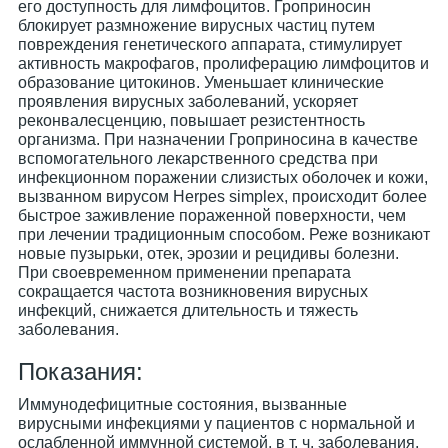
его доступность для лимфоцитов. Гроприносин
блокирует размножение вирусных частиц путем
повреждения генетического аппарата, стимулирует
активность макрофагов, пролиферацию лимфоцитов и
образование цитокинов. Уменьшает клинические
проявления вирусных заболеваний, ускоряет
реконвалесценцию, повышает резистентность
организма. При назначении Гроприносина в качестве
вспомогательного лекарственного средства при
инфекционном поражении слизистых оболочек и кожи,
вызванном вирусом Herpes simplex, происходит более
быстрое заживление пораженной поверхности, чем
при лечении традиционным способом. Реже возникают
новые пузырьки, отек, эрозии и рецидивы болезни.
При своевременном применении препарата
сокращается частота возникновения вирусных
инфекций, снижается длительность и тяжесть
заболевания.
Показания:
Иммунодефицитные состояния, вызванные
вирусными инфекциями у пациентов с нормальной и
ослабленной иммунной системой, в т. ч. заболевания,