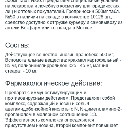
500мг табл. №50. Предлагаем специальные условия
на лекарства и лечебную косметику для юридических
лиц и оптовых покупателей. Гроприносин 500мг табл.
№50 в наличии на складе в количестве 10128 шт.,
средство доступно к отгрузке курьеру и самовывозу из
аптеки Векфарм или со склада в Москве.
Cостав:
Действующее вещество: инозин пранобекс 500 мг;
Вспомогательные вещества: крахмал картофельный -
85 мг, поливинилпирролидон К25 - 45 мг, магния
стеарат - 10 мг.
Фармакологическое действие:
Препарат с иммуностимулирующим и
противовирусным действием. Представляет собой
комплекс, содержащий инозин и соль 4-
ацетамидобензойной кислоты с N, N-диметиламино-2-
пропанолом в молярном соотношении 1:3.
Эффективность комплекса определяется
присутствием инозина, второй компонент повышает