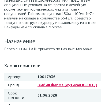
Гайномакс супп.ваг.150мг+100мг №7. Предлагаем
специальные условия на лекарства и лечебную
косметику для юридических лиц и оптовых
покупателей. Гайномакс супп.ваг.150мг+100мг №7 в
наличии на складе в количестве 554 шт., средство
доступно к отгрузке курьеру и самовывозу из аптеки
Векфарм или со склада в Москве.
Назначение:
Беременным II и III триместр по назначению врача
Характеристики
Артикул
10017936
Бренд
Эмбил Фармацеутикал КО.ЛТД
Срок
31.08.2028
годности