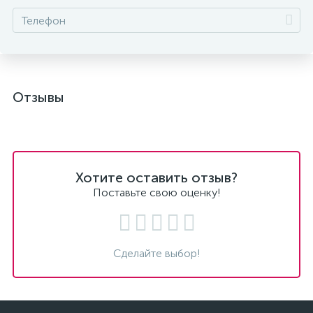
Отзывы
Хотите оставить отзыв?
Поставьте свою оценку!
Сделайте выбор!