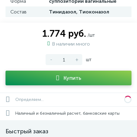
Форма
суппозитории вагинальные
Состав
Тинидазол, Тиоконазол
1.774 руб.
/шт
В наличии много
-
+
шт
Купить
Определяем...
Наличный и безналичный расчет, банковские карты
Быстрый заказ