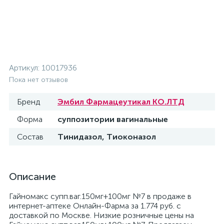
Артикул:
10017936
Пока нет отзывов
Бренд
Эмбил Фармацеутикал КО.ЛТД
Форма
суппозитории вагинальные
Состав
Тинидазол, Тиоконазол
Описание
Гайномакс супп.ваг.150мг+100мг №7 в продаже в
интернет-аптеке Онлайн-Фарма за 1.774 руб. с
доставкой по Москве. Низкие розничные цены на