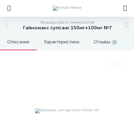
Акушерство и гинекология
Гайномакс супп.ваг.150мг+100мг №7
Описание
Характеристики
Отзывы
0