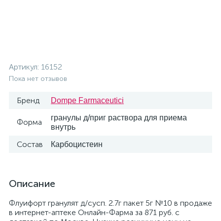
Артикул:
16152
Пока нет отзывов
Бренд
Dompe Farmaceutici
гранулы д/приг раствора для приема
Форма
внутрь
Состав
Карбоцистеин
Описание
Флуифорт гранулят д/сусп. 2.7г пакет 5г №10 в продаже
в интернет-аптеке Онлайн-Фарма за 871 руб. с