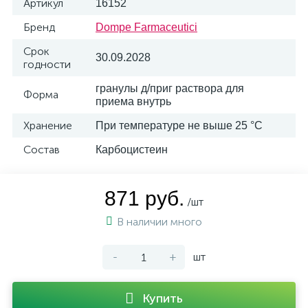
Артикул
16152
Бренд
Dompe Farmaceutici
Срок
30.09.2028
годности
гранулы д/приг раствора для
Форма
приема внутрь
Хранение
При температуре не выше 25 °C
Состав
Карбоцистеин
871 руб.
/шт
В наличии много
-
+
шт
Купить