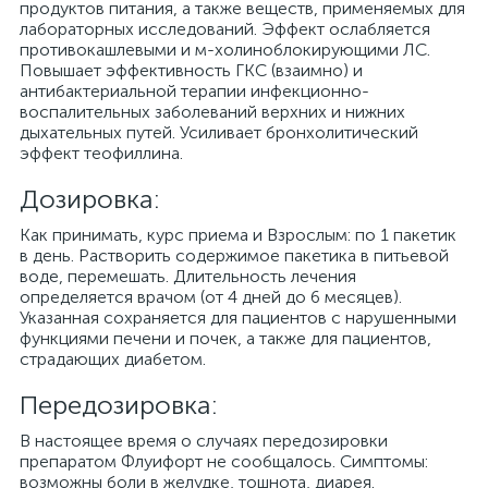
продуктов питания, а также веществ, применяемых для
лабораторных исследований. Эффект ослабляется
противокашлевыми и м-холиноблокирующими ЛС.
Повышает эффективность ГКС (взаимно) и
антибактериальной терапии инфекционно-
воспалительных заболеваний верхних и нижних
дыхательных путей. Усиливает бронхолитический
эффект теофиллина.
Дозировка:
Как принимать, курс приема и Взрослым: по 1 пакетик
в день. Растворить содержимое пакетика в питьевой
воде, перемешать. Длительность лечения
определяется врачом (от 4 дней до 6 месяцев).
Указанная сохраняется для пациентов с нарушенными
функциями печени и почек, а также для пациентов,
страдающих диабетом.
Передозировка:
В настоящее время о случаях передозировки
препаратом Флуифорт не сообщалось. Симптомы:
возможны боли в желудке, тошнота, диарея.