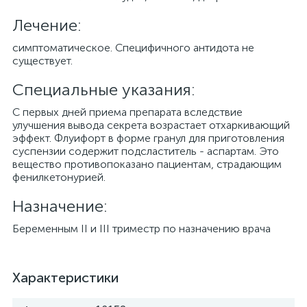
Лечение:
cимптоматическое. Специфичного антидота не
существует.
Специальные указания:
С первых дней приема препарата вследствие
улучшения вывода секрета возрастает отхаркивающий
эффект. Флуифорт в форме гранул для приготовления
суспензии содержит подсластитель - аспартам. Это
вещество противопоказано пациентам, страдающим
фенилкетонурией.
Назначение:
Беременным II и III триместр по назначению врача
Характеристики