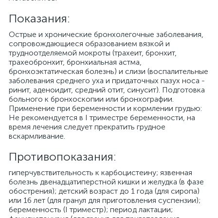
Показания:
Острые и хронические бронхолегочные заболевания,
сопровождающиеся образованием вязкой и
трудноотделяемой мокроты (трахеит, бронхит,
трахеобронхит, бронхиальная астма,
бронхоэктатическая болезнь) и слизи (воспалительные
заболевания среднего уха и придаточных пазух носа -
ринит, аденоидит, средний отит, синусит). Подготовка
больного к бронхоскопии или бронхографии.
Применение при беременности и кормлении грудью:
Не рекомендуется в I триместре беременности, на
время лечения следует прекратить грудное
вскармливание.
Противопоказания:
гиперчувствительность к карбоцистеину; язвенная
болезнь двенадцатиперстной кишки и желудка (в фазе
обострения); детский возраст до 1 года (для сиропа)
или 16 лет (для гранул для приготовления суспензии);
беременность (I триместр); период лактации;