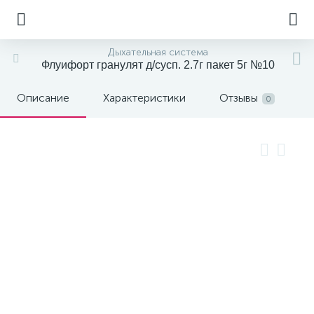
Дыхательная система
Флуифорт гранулят д/сусп. 2.7г пакет 5г №10
Описание
Характеристики
Отзывы
0