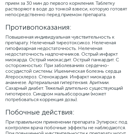
прием за 30 мин до первого кормления. Таблетку
растворяют в воде до тонкой взвеси, которую готовят
непосредственно перед приемом препарата.
Противопоказания:
Повышенная индивидуальная чувствительность к
препарату. Нелеченый тиреотоксикоз. Нелеченая
гипофизарная недостаточность. Нелеченая
недостаточность надпочечников. Острый инфаркт
миокарда. Острый миокасдит. Острый панкардит. С
осторожностью: При заболеваниях сердечно-
сосудистой системы: Ишемическая болезнь сердца
Атеросклероз. Стенокардия. Инфаркт миокарда в
анамнезе. Артериальная гипертензия. Аритмии.
Сахарный диабет. Тяжелый длительно существующий
гипотиреоз. Синдром мальабсороции (может
потребоваться коррекция дозы).
Побочные действия:
При правильном применении препарата Эутирокс под
контролем врача побочные эффекты не наблюдаются.
При повышенной чувствительности к препарату могут