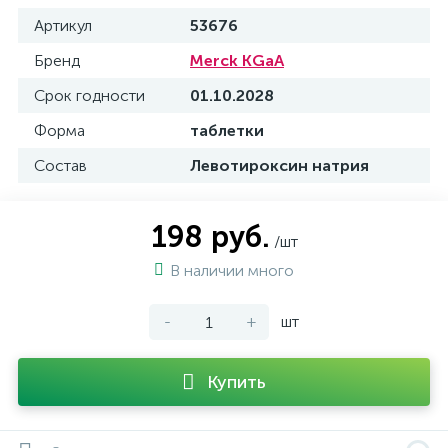
Артикул
53676
Бренд
Merck KGaA
Срок годности
01.10.2028
Форма
таблетки
Состав
Левотироксин натрия
198 руб.
/шт
В наличии много
-
+
шт
Купить