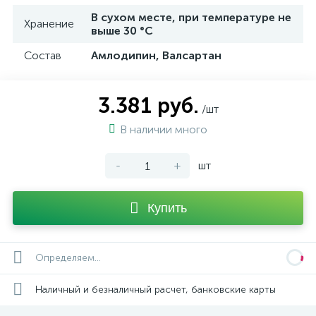
В сухом месте, при температуре не
Хранение
выше 30 °C
Состав
Амлодипин, Валсартан
3.381 руб.
/шт
В наличии много
-
+
шт
Купить
Определяем...
Наличный и безналичный расчет, банковские карты