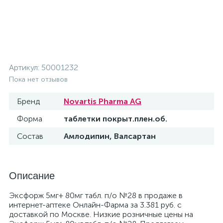
Артикул:
50001232
Пока нет отзывов
Бренд
Novartis Pharma AG
Форма
таблетки покрыт.плен.об.
Состав
Амлодипин, Валсартан
Описание
Эксфорж 5мг+ 80мг табл. п/о №28 в продаже в
интернет-аптеке Онлайн-Фарма за 3.381 руб. с
доставкой по Москве. Низкие розничные цены на