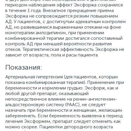
периодом наблюдения эффект Эксфоржа сохранялся
в течение 1 года. Внезапное прекращение приема
Эксфоржа не сопровождается резким повышением
АД. У пациентов, с достигнутым адекватным контролем
АД, но развившимися выраженными отеками на фоне
монотерапии амлодипином, при применении
комбинированной терапии достигался сопоставимый
контроль АД при меньшей вероятности развития
отеков. Терапевтическая эффективность Эксфоржа не
зависит от возраста, пола и расы пациента.
Показания:
Артериальная гипертензия (для пациентов, которым
показана комбинированная терапия). Применение при
беременности и кормлении грудью: Эксфорж, как и
любой другой препарат, оказывающий
непосредственное влияние на ренин-ангиотензин-
альдостероновую систему (РААС), не следует
назначать при беременности и женщинам, желающим
забеременеть. Если беременность выявлена в период
лечения Эксфоржем, препарат следует отменить как
можно скорее. Пациентки детородного возраста