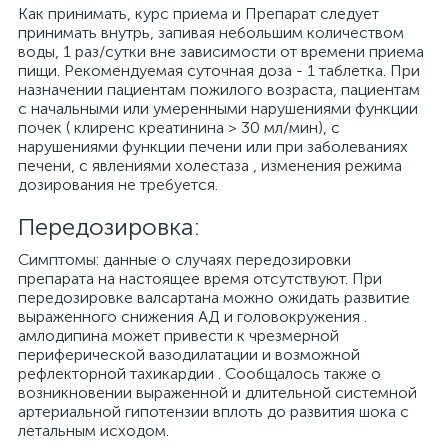
Как принимать, курс приема и Препарат следует
принимать внутрь, запивая небольшим количеством
воды, 1 раз/сутки вне зависимости от времени приема
пищи. Рекомендуемая суточная доза - 1 таблетка. При
назначении пациентам пожилого возраста, пациентам
с начальными или умеренными нарушениями функции
почек ( клиренс креатинина > 30 мл/мин), с
нарушениями функции печени или при заболеваниях
печени, с явлениями холестаза , изменения режима
дозирования не требуется.
Передозировка:
Симптомы: данные о случаях передозировки
препарата на настоящее время отсутствуют. При
передозировке валсартана можно ожидать развитие
выраженного снижения АД и головокружения .
амлодипина может привести к чрезмерной
периферической вазодилатации и возможной
рефлекторной тахикардии . Сообщалось также о
возникновении выраженной и длительной системной
артериальной гипотензии вплоть до развития шока с
летальным исходом.