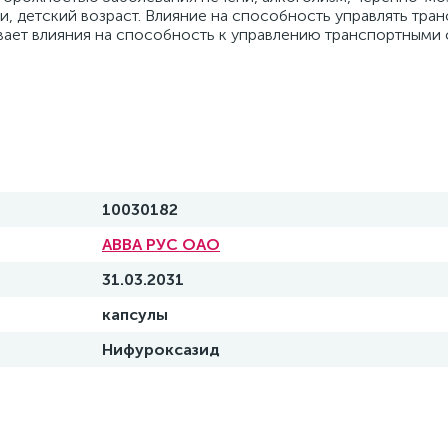
и, детский возраст. Влияние на способность управлять тра
вает влияния на способность к управлению транспортными 
10030182
АВВА РУС ОАО
31.03.2031
капсулы
Нифуроксазид