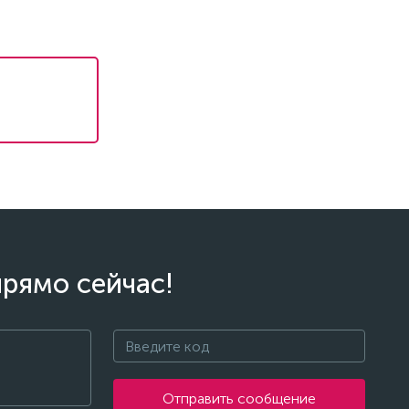
прямо сейчас!
Отправить сообщение