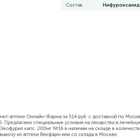
Состав
Нифуроксазид
нет-аптеке Онлайн-Фарма за 514 руб. с доставкой по Москв
. Предлагаем специальные условия на лекарства и лечебн
Экофурил капс. 200мг №16 в наличии на складе в количестве
вывозу из аптеки Векфарм или со склада в Москве.