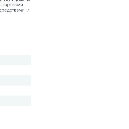
нспортными
средствами, и