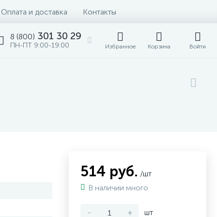
Оплата и доставка
Контакты
301 30 29
8 (800)
ПН-ПТ 9:00-19:00
Избранное
Корзина
Войти
514 руб.
/шт
В наличии много
-
+
шт