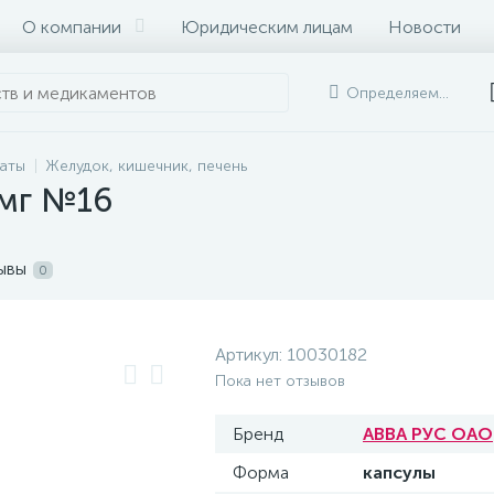
О компании
Юридическим лицам
Новости
Определяем...
раты
Желудок, кишечник, печень
0мг №16
ывы
0
Артикул:
10030182
Пока нет отзывов
Бренд
АВВА РУС ОАО
Форма
капсулы