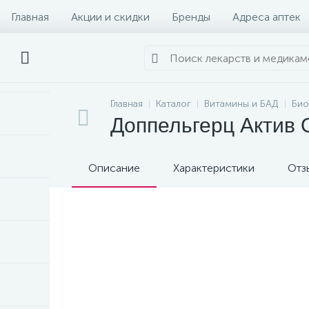
Главная
Акции и скидки
Бренды
Адреса аптек
Главная
Каталог
Витамины и БАД
Био
Доппельгерц Актив 
Описание
Характеристики
Отз