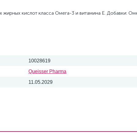
жирных кислот класса Омега-3 и витамина Е. Добавки: Оме
10028619
Queisser Pharma
11.05.2029