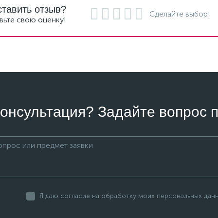
ставить отзыв?
Сделайте выбор!
вьте свою оценку!
онсультация? Задайте вопрос п
Я даю согласие на обработку моих персональных дан