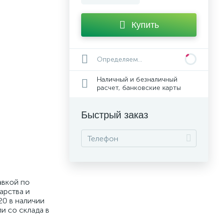
Купить
Определяем...
Наличный и безналичный
расчет, банковские карты
Быстрый заказ
авкой по
арства и
20 в наличии
ли со склада в