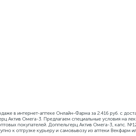
даже в интернет-аптеке Онлайн-Фарма за 2.416 руб. с дост
рц Актив Омега-3. Предлагаем специальные условия на лек
птовых покупателей. Доппельгерц Актив Омега-3, капс. №1
тупно к отгрузке курьеру и самовывозу из аптеки Векфарм и