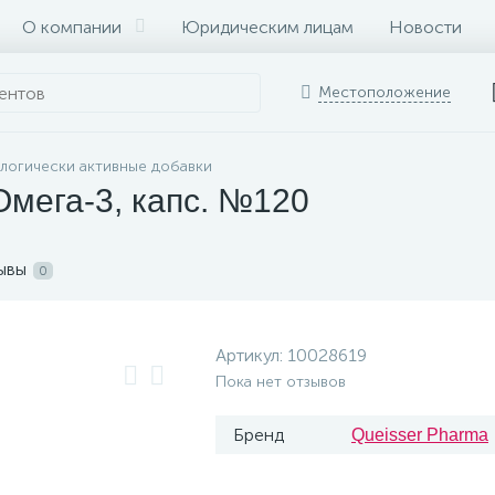
О компании
Юридическим лицам
Новости
Местоположение
логически активные добавки
Омега-3, капс. №120
ывы
0
Артикул:
10028619
Пока нет отзывов
Бренд
Queisser Pharma