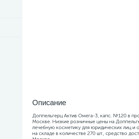
Описание
Доппельгерц Актив Омега-3, капс. №120 в про
Москве. Низкие розничные цены на Доппельге
лечебную косметику для юридических лиц и о
на складе в количестве 270 шт., средство дос