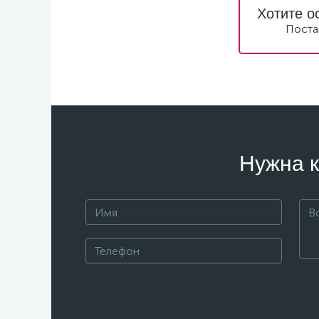
Хотите о
Поста
Нужна к