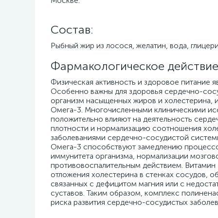
Москве.
Cостав:
Рыбный жир из лосося, желатин, вода, глицер
Фармакологическое действие
Физическая активность и здоровое питание 
Особенно важны для здоровья сердечно-сосу
организм насыщенных жиров и холестерина,
Омега-3. Многочисленными клиническими ис
положительно влияют на деятельность серде
плотности и нормализацию соотношения холес
заболеваниями сердечно-сосудистой систем
Омега-3 способствуют замедлению процесс
иммунитета организма, нормализации мозгов
противовоспалительным действием. Витамин 
отложения холестерина в стенках сосудов, о
связанных с дефицитом магния или с недоста
суставов. Таким образом, комплекс полинена
риска развития сердечно-сосудистых заболев