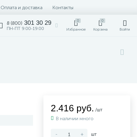
Оплата и доставка
Контакты
0
0
301 30 29
8 (800)
ПН-ПТ 9:00-19:00
Избранное
Корзина
Войти
2.416 руб.
/шт
В наличии много
-
+
шт