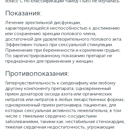
(класс С по классификации Чайлд-Пью) не изучалась.
Показания:
Лечение эректильной дисфункции,
характеризующейся неспособностью к достижению
или сохранению эрекции полового члена,
достаточной для удовлетворительного полового акта.
Эффективен только при сексуальной стимуляции.
Применение при беременности и кормлении грудью:
По зарегистрированному показанию препарат не
предназначен для применения у женщин.
Противопоказания:
Гиперчувствительность к силденафилу или любому
другому компоненту препарата; одновременный
прием донаторов оксида азота или органических
нитратов или нитратов в любых лекарственных формах;
одновременный прием ритонавира; пациентам, для
которых сексуальная активность нежелательна, в том
числе с тяжелыми сердечно-сосудистыми
заболеваниями, такими как: нестабильная стенокардия,
тяжелая сердечная недостаточность, угрожающие