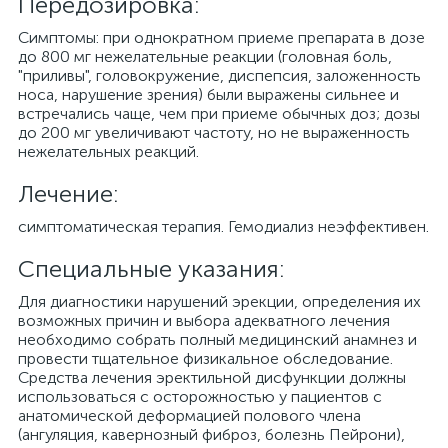
Передозировка:
Симптомы: при однократном приеме препарата в дозе
до 800 мг нежелательные реакции (головная боль,
"приливы", головокружение, диспепсия, заложенность
носа, нарушение зрения) были выражены сильнее и
встречались чаще, чем при приеме обычных доз; дозы
до 200 мг увеличивают частоту, но не выраженность
нежелательных реакций.
Лечение:
симптоматическая терапия. Гемодиализ неэффективен.
Специальные указания:
Для диагностики нарушений эрекции, определения их
возможных причин и выбора адекватного лечения
необходимо собрать полный медицинский анамнез и
провести тщательное физикальное обследование.
Средства лечения эректильной дисфункции должны
использоваться с осторожностью у пациентов с
анатомической деформацией полового члена
(ангуляция, кавернозный фиброз, болезнь Пейрони),