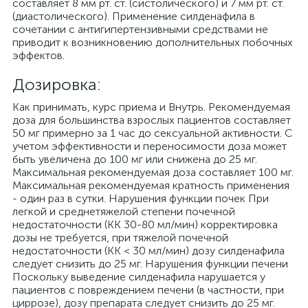
составляет 8 мм рт. ст. (систолического) и 7 мм рт. ст.
(диастолического). Применение силденафила в
сочетании с антигипертензивными средствами не
приводит к возникновению дополнительных побочных
эффектов.
Дозировка:
Как принимать, курс приема и Внутрь. Рекомендуемая
доза для большинства взрослых пациентов составляет
50 мг примерно за 1 час до сексуальной активности. С
учетом эффективности и переносимости доза может
быть увеличена до 100 мг или снижена до 25 мг.
Максимальная рекомендуемая доза составляет 100 мг.
Максимальная рекомендуемая кратность применения
- один раз в сутки. Нарушения функции почек При
легкой и среднетяжелой степени почечной
недостаточности (КК 30-80 мл/мин) корректировка
дозы не требуется, при тяжелой почечной
недостаточности (КК < 30 мл/мин) дозу силденафила
следует снизить до 25 мг. Нарушения функции печени
Поскольку выведение силденафила нарушается у
пациентов с повреждением печени (в частности, при
циррозе), дозу препарата следует снизить до 25 мг.