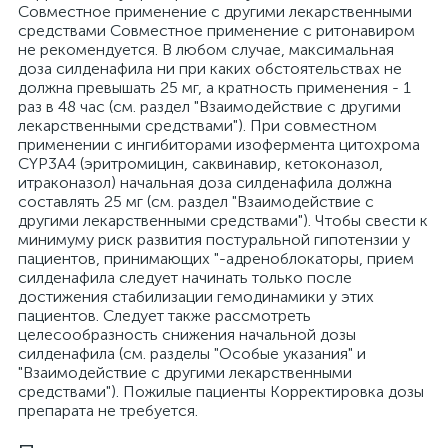
Совместное применение с другими лекарственными
средствами Совместное применение с ритонавиром
не рекомендуется. В любом случае, максимальная
доза силденафила ни при каких обстоятельствах не
должна превышать 25 мг, а кратность применения - 1
раз в 48 час (см. раздел "Взаимодействие с другими
лекарственными средствами"). При совместном
применении с ингибиторами изофермента цитохрома
CYP3A4 (эритромицин, саквинавир, кетоконазол,
итраконазол) начальная доза силденафила должна
составлять 25 мг (см. раздел "Взаимодействие с
другими лекарственными средствами"). Чтобы свести к
минимуму риск развития постуральной гипотензии у
пациентов, принимающих "-адреноблокаторы, прием
силденафила следует начинать только после
достижения стабилизации гемодинамики у этих
пациентов. Следует также рассмотреть
целесообразность снижения начальной дозы
силденафила (см. разделы "Особые указания" и
"Взаимодействие с другими лекарственными
средствами"). Пожилые пациенты Корректировка дозы
препарата не требуется.