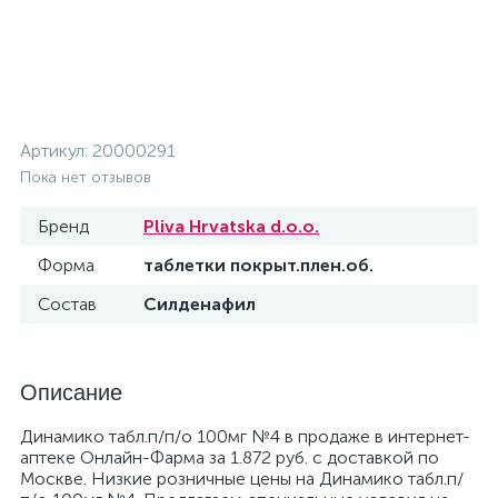
Артикул:
20000291
Пока нет отзывов
Бренд
Pliva Hrvatska d.o.o.
Форма
таблетки покрыт.плен.об.
Состав
Силденафил
Описание
Динамико табл.п/п/о 100мг №4 в продаже в интернет-
аптеке Онлайн-Фарма за 1.872 руб. с доставкой по
Москве. Низкие розничные цены на Динамико табл.п/