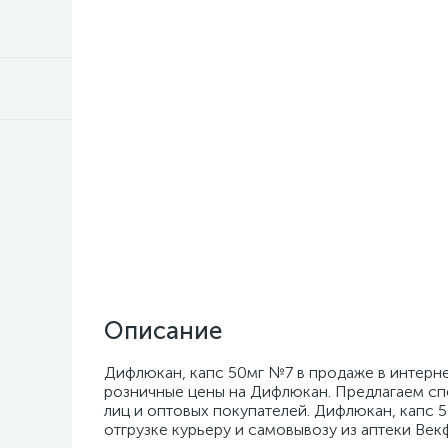
Описание
Дифлюкан, капс 50мг №7 в продаже в интерне
розничные цены на Дифлюкан. Предлагаем сп
лиц и оптовых покупателей. Дифлюкан, капс 5
отгрузке курьеру и самовывозу из аптеки Век