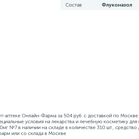
Состав
Флуконазол
т-аптеке Онлайн-Фарма за 504 руб. с доставкой по Москве
ециальные условия на лекарства и лечебную косметику для
0мг №7 в наличии на складе в количестве 310 шт., средство
фарм или со склада в Москве.