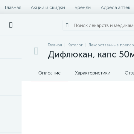
Главная
Акции и скидки
Бренды
Адреса аптек
Главная
Каталог
Лекарственные препа
Дифлюкан, капс 50
Описание
Характеристики
Отз