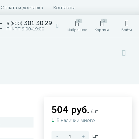
Оплата и доставка
Контакты
0
0
301 30 29
8 (800)
ПН-ПТ 9:00-19:00
Избранное
Корзина
Войти
504 руб.
/шт
В наличии много
з
-
+
шт