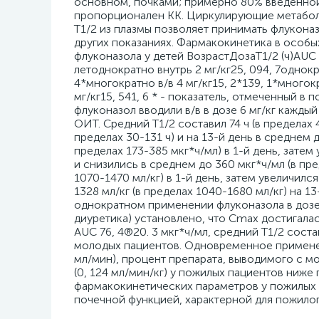
основном, почками; примерно 80% введенной
пропорционален КК. Циркулирующие метаболит
T1/2 из плазмы позволяет принимать флуконаз
других показаниях. Фармакокинетика в особы
флуконазола у детей ВозрастДозаT1/2 (ч)AUC 
летоднократно внутрь 2 мг/кг25, 094, 7однокра
4*многократно в/в 4 мг/кг15, 2*139, 1*многок
мг/кг15, 541, 6 * - показатель, отмеченный 
флуконазол вводили в/в в дозе 6 мг/кг каждый
ОИТ. Средний T1/2 составил 74 ч (в пределах 4
пределах 30-131 ч) и на 13-й день в среднем д
пределах 173-385 мкг*ч/мл) в 1-й день, затем
и снизились в среднем до 360 мкг*ч/мл (в пре
1070-1470 мл/кг) в 1-й день, затем увеличился
1328 мл/кг (в пределах 1040-1680 мл/кг) на 13
однократном применении флуконазола в дозе
диуретика) установлено, что Cmax достигалась
AUC 76, 4®20. 3 мкг*ч/мл, средний T1/2 соста
молодых пациентов. Одновременное применен
мл/мин), процент препарата, выводимого с м
(0, 124 мл/мин/кг) у пожилых пациентов ниж
фармакокинетических параметров у пожилых 
почечной функцией, характерной для пожилог