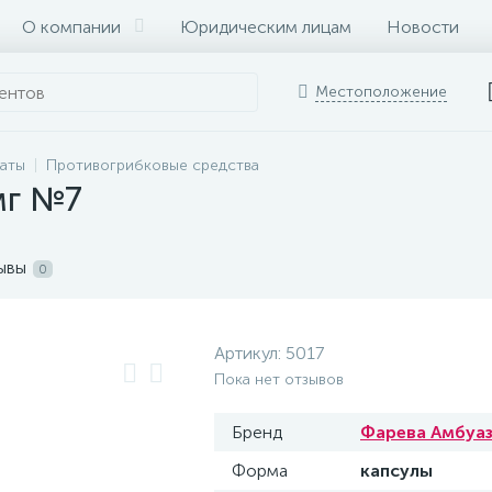
О компании
Юридическим лицам
Новости
Местоположение
раты
Противогрибковые средства
мг №7
ывы
0
Артикул:
5017
Пока нет отзывов
Бренд
Фарева Амбуа
Форма
капсулы