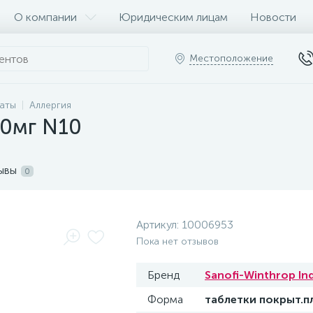
О компании
Юридическим лицам
Новости
Местоположение
раты
Аллергия
80мг N10
ывы
0
Артикул:
10006953
Пока нет отзывов
Бренд
Sanofi-Winthrop Ind
Форма
таблетки покрыт.п