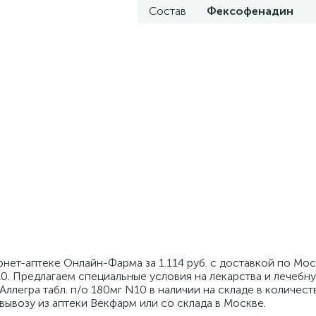
Состав
Фексофенадин
ернет-аптеке Онлайн-Фарма за 1.114 руб. с доставкой по Мо
10. Предлагаем специальные условия на лекарства и лечебн
ллегра табл. п/о 180мг N10 в наличии на складе в количеств
вывозу из аптеки Векфарм или со склада в Москве.