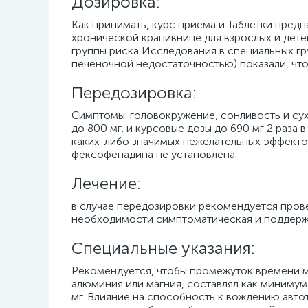
Дозировка:
Как принимать, курс приема и Таблетки пред
хронической крапивнице для взрослых и детей
группы риска Исследования в специальных гр
печеночной недостаточностью) показали, что
Передозировка:
Симптомы: головокружение, сонливость и су
до 800 мг, и курсовые дозы до 690 мг 2 раза в
каких-либо значимых нежелательных эффекто
фексофенадина не установлена.
Лечение:
в случае передозировки рекомендуется прове
необходимости симптоматическая и поддерж
Специальные указания:
Рекомендуется, чтобы промежуток времени 
алюминия или магния, составлял как минимум 
мг. Влияние на способность к вождению авт