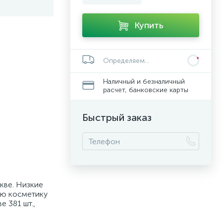
Купить
Определяем...
Наличный и безналичный
расчет, банковские карты
Быстрый заказ
скве. Низкие
ую косметику
е 381 шт.,