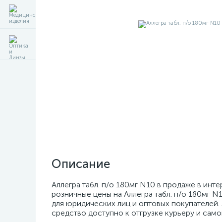
Описание
Аллегра табл. п/о 180мг N10 в продаже в инт
розничные цены на Аллегра табл. п/о 180мг N
для юридических лиц и оптовых покупателей. А
средство доступно к отгрузке курьеру и само