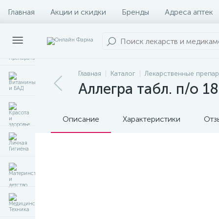
Главная
Акции и скидки
Бренды
Адреса аптек
Главная
Каталог
Лекарственные препа
Аллегра табл. п/о 1
Описание
Характеристики
Отз