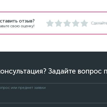
ставить отзыв?
Сделайте
авьте свою оценку!
онсультация? Задайте вопрос 