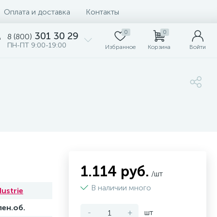
Оплата и доставка
Контакты
0
0
301 30 29
8 (800)
ПН-ПТ 9:00-19:00
Избранное
Корзина
Войти
1.114 руб.
/шт
В наличии много
ustrie
лен.об.
-
+
шт