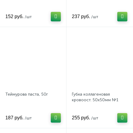
152 руб.
237 руб.
/шт
/шт
Теймурова паста, 50г
Губка коллагеновая
кровоост. 50х50мм №1
187 руб.
255 руб.
/шт
/шт