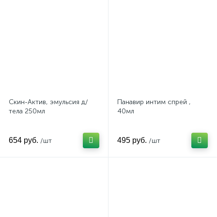
Скин-Актив, эмульсия д/
Панавир интим спрей ,
тела 250мл
40мл
654 руб.
495 руб.
/шт
/шт