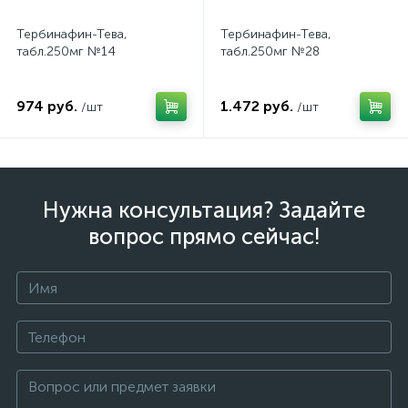
Тербинафин-Тева,
Тербинафин-Тева,
табл.250мг №14
табл.250мг №28
974 руб.
1.472 руб.
/шт
/шт
Нужна консультация? Задайте
вопрос прямо сейчас!