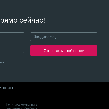
рямо сейчас!
Отправить сообщение
ных
Контакты
Политика компании в
отношении обработки