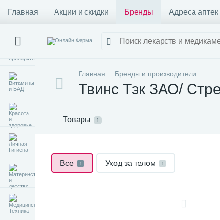
Главная
Акции и скидки
Бренды
Адреса аптек
Главная
Бренды и производители
Твинс Тэк ЗАО/ Стр
Товары
1
Все
Уход за телом
1
1