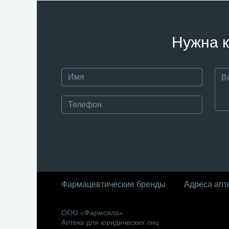
Нужна к
Фармацевтические бренды
Адреса апт
ООО «Фармсила»
Аптека для юридических лиц