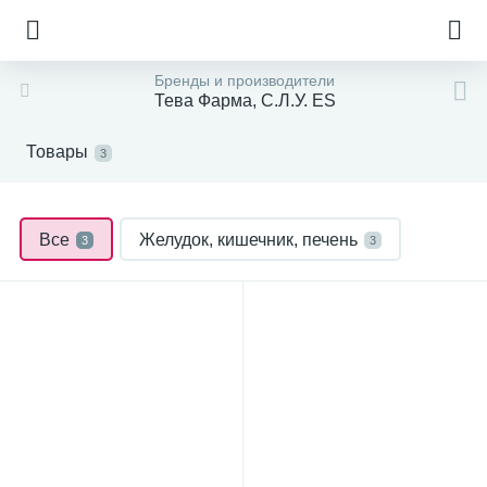
Бренды и производители
Тева Фарма, С.Л.У. ЕS
Товары
3
Все
Желудок, кишечник, печень
3
3