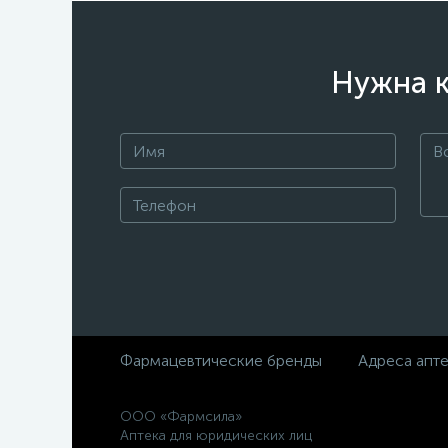
Нужна к
Фармацевтические бренды
Адреса апт
ООО «Фармсила»
Аптека для юридических лиц