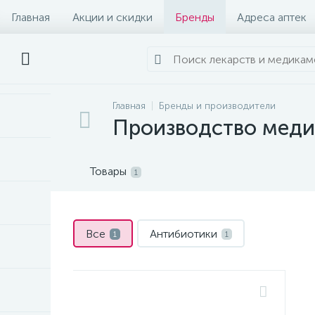
Главная
Акции и скидки
Бренды
Адреса аптек
Главная
Бренды и производители
Производство мед
Товары
1
Все
Антибиотики
1
1