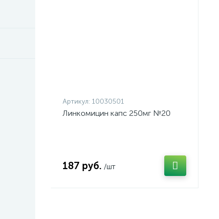
Артикул:
10030501
Линкомицин капс 250мг №20
187 руб.
/шт