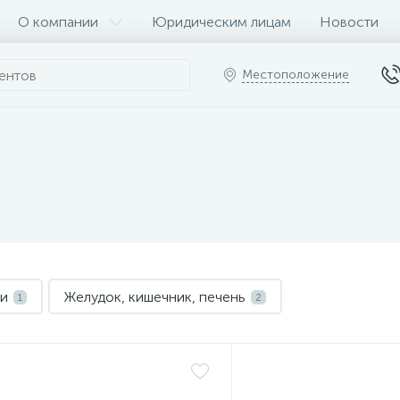
О компании
Юридическим лицам
Новости
Местоположение
ки
Желудок, кишечник, печень
1
2