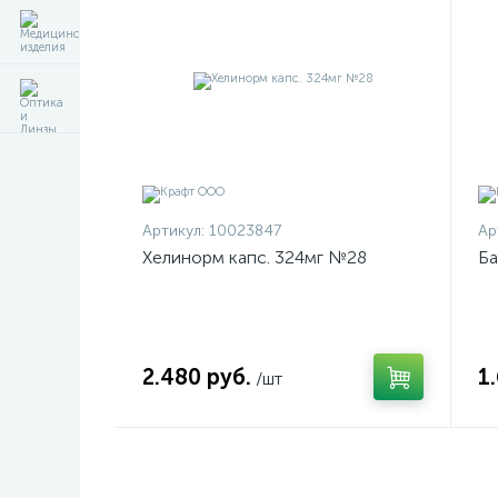
Артикул:
10023847
Ар
Хелинорм капс. 324мг №28
Ба
2.480 руб.
1
/шт