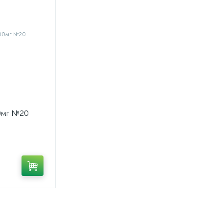
00мг №20