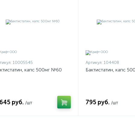
тикул:
10005545
Артикул:
104408
ктистатин, капс 500мг №60
Бактистатин, капс 5
.645 руб.
795 руб.
/шт
/шт