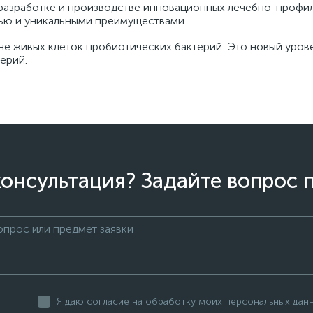
 разработке и производстве инновационных лечебно-профил
ью и уникальными преимуществами.
е живых клеток пробиотических бактерий. Это новый уров
ерий.
онсультация? Задайте вопрос 
Я даю согласие на обработку моих персональных дан