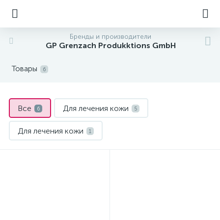
Бренды и производители
GP Grenzach Produkktions GmbH
Товары
6
Все
Для лечения кожи
6
5
Для лечения кожи
1