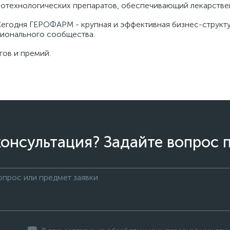
отехнологических препаратов, обеспечивающий лекарстве
егодня ГЕРОФАРМ - крупная и эффективная бизнес-структу
сионального сообщества.
ов и премий.
онсультация? Задайте вопрос 