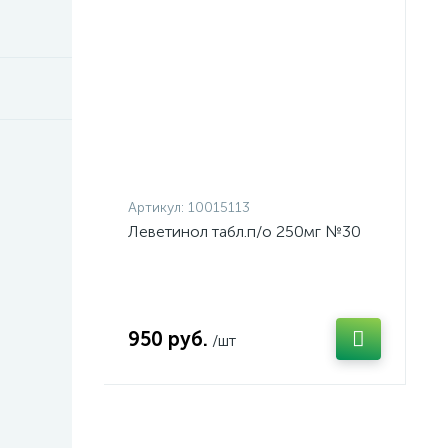
Артикул:
10015113
Леветинол табл.п/о 250мг №30
950 руб.
/шт