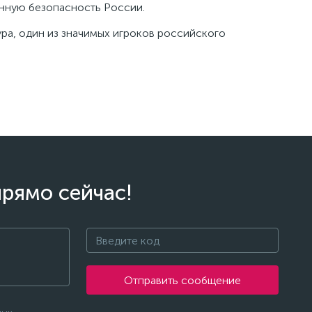
нную безопасность России.
ра, один из значимых игроков российского
прямо сейчас!
Отправить сообщение