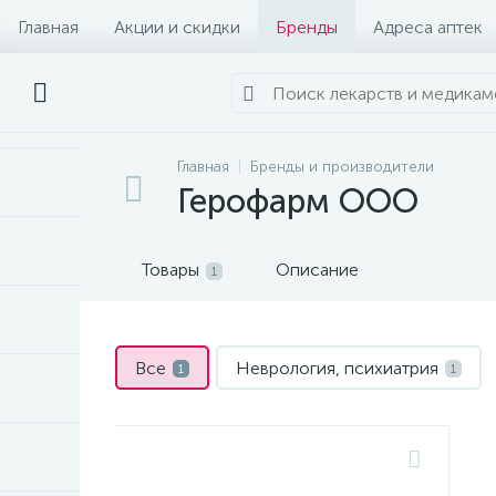
Главная
Акции и скидки
Бренды
Адреса аптек
Главная
Бренды и производители
Герофарм ООО
Товары
Описание
1
Все
Неврология, психиатрия
1
1