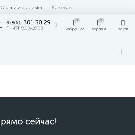
Оплата и доставка
Контакты
0
0
301 30 29
8 (800)
ПН-ПТ 9:00-19:00
Избранное
Корзина
Войти
прямо сейчас!