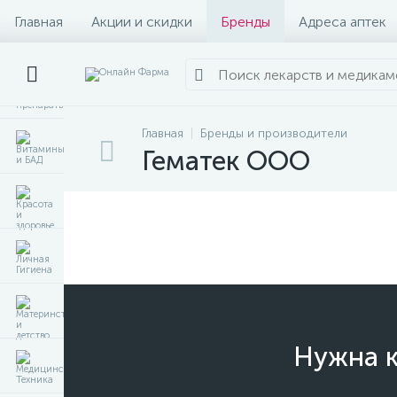
Главная
Акции и скидки
Бренды
Адреса аптек
Главная
Бренды и производители
Гематек ООО
Нужна к