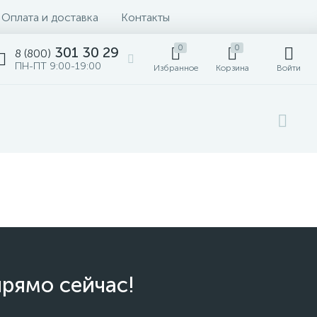
Оплата и доставка
Контакты
0
0
301 30 29
8 (800)
ПН-ПТ 9:00-19:00
Избранное
Корзина
Войти
прямо сейчас!