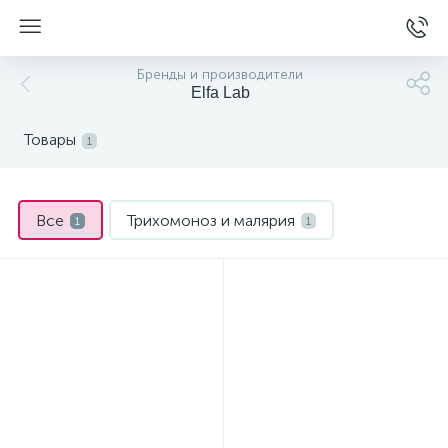
Бренды и производители
Elfa Lab
Товары
1
Все
Трихомоноз и малярия
1
1