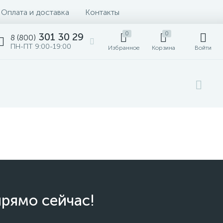
Оплата и доставка
Контакты
0
0
301 30 29
8 (800)
ПН-ПТ 9:00-19:00
Избранное
Корзина
Войти
прямо сейчас!