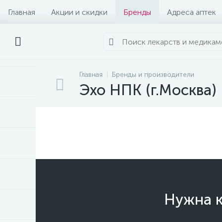
Главная
Акции и скидки
Бренды
Адреса аптек
Главная
Бренды и производители
Эхо НПК (г.Москва)
Нужна к