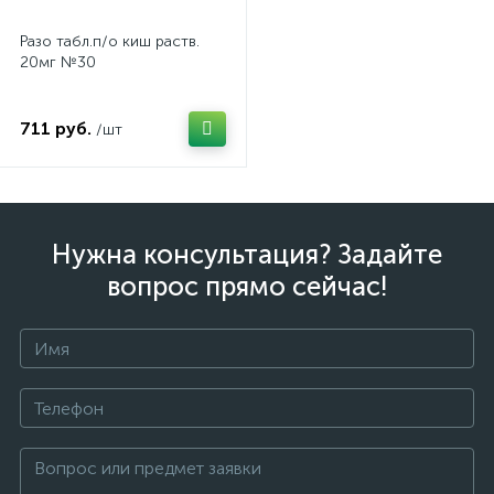
Разо табл.п/о киш раств.
20мг №30
711 руб.
/шт
Нужна консультация? Задайте
вопрос прямо сейчас!