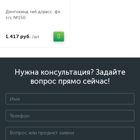
Дентокинд таб д/расс. фл.
т/с №150
1.417 руб.
/шт
Нужна консультация? Задайте
вопрос прямо сейчас!