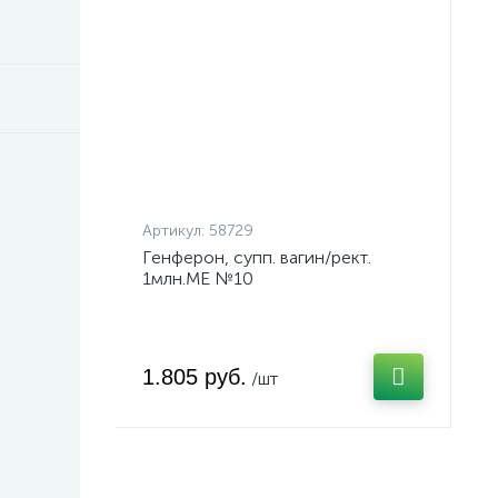
Артикул:
58729
Генферон, супп. вагин/рект.
1млн.МЕ №10
1.805 руб.
/шт