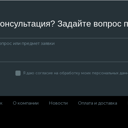
онсультация? Задайте вопрос п
Я даю согласие на обработку моих персональных дан
ек
О компании
Новости
Оплата и доставка