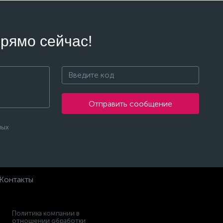
рямо сейчас!
Отправить сообщение
ных
Контакты
Политика компании в
отношении обработки