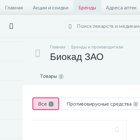
Главная
Акции и скидки
Бренды
Адреса аптек
Главная
Бренды и производители
Биокад ЗАО
Товары
1
Все
Противовирусные средства
1
1