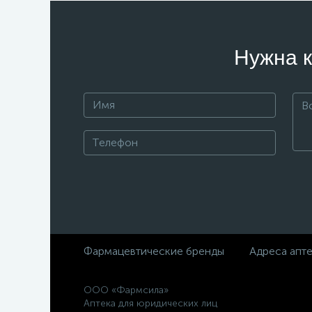
Нужна к
Фармацевтические бренды
Адреса апт
ООО «Фармсила»
Аптека для юридических лиц