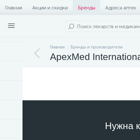
Главная
Акции и скидки
Бренды
Адреса аптек
Главная
Бренды и производители
ApexMed Internationa
Нужна к