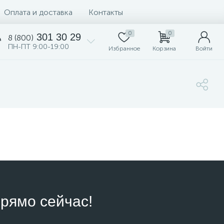
Оплата и доставка
Контакты
0
0
301 30 29
8 (800)
ПН-ПТ 9:00-19:00
Избранное
Корзина
Войти
рямо сейчас!